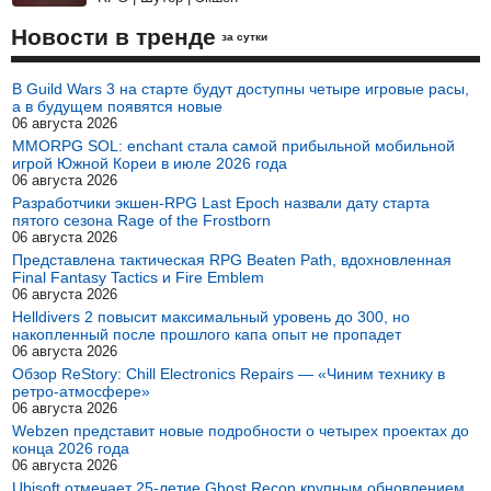
Новости в тренде
за сутки
В Guild Wars 3 на старте будут доступны четыре игровые расы,
а в будущем появятся новые
06 августа 2026
MMORPG SOL: enchant стала самой прибыльной мобильной
игрой Южной Кореи в июле 2026 года
06 августа 2026
Разработчики экшен-RPG Last Epoch назвали дату старта
пятого сезона Rage of the Frostborn
06 августа 2026
Представлена тактическая RPG Beaten Path, вдохновленная
Final Fantasy Tactics и Fire Emblem
06 августа 2026
Helldivers 2 повысит максимальный уровень до 300, но
накопленный после прошлого капа опыт не пропадет
06 августа 2026
Обзор ReStory: Chill Electronics Repairs — «Чиним технику в
ретро-атмосфере»
06 августа 2026
Webzen представит новые подробности о четырех проектах до
конца 2026 года
06 августа 2026
Ubisoft отмечает 25-летие Ghost Recon крупным обновлением