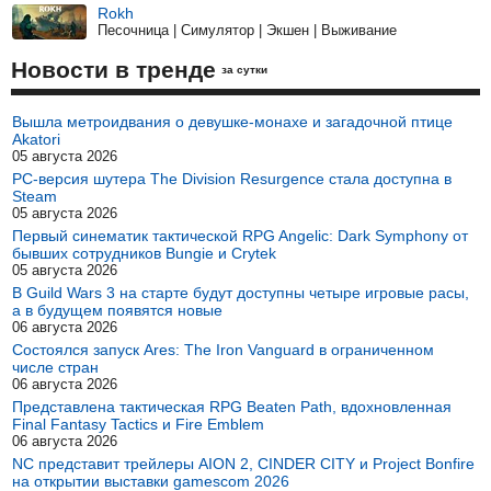
Rokh
Песочница | Симулятор | Экшен | Выживание
Новости в тренде
за сутки
Вышла метроидвания о девушке-монахе и загадочной птице
Akatori
05 августа 2026
PC-версия шутера The Division Resurgence стала доступна в
Steam
05 августа 2026
Первый синематик тактической RPG Angelic: Dark Symphony от
бывших сотрудников Bungie и Crytek
05 августа 2026
В Guild Wars 3 на старте будут доступны четыре игровые расы,
а в будущем появятся новые
06 августа 2026
Состоялся запуск Ares: The Iron Vanguard в ограниченном
числе стран
06 августа 2026
Представлена тактическая RPG Beaten Path, вдохновленная
Final Fantasy Tactics и Fire Emblem
06 августа 2026
NC представит трейлеры AION 2, CINDER CITY и Project Bonfire
на открытии выставки gamescom 2026