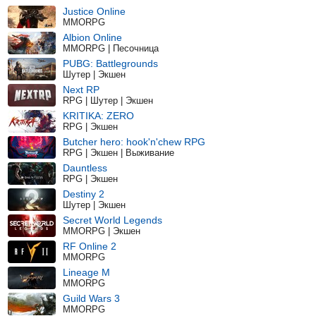
Justice Online
MMORPG
Albion Online
MMORPG | Песочница
PUBG: Battlegrounds
Шутер | Экшен
Next RP
RPG | Шутер | Экшен
KRITIKA: ZERO
RPG | Экшен
Butcher hero: hook'n'chew RPG
RPG | Экшен | Выживание
Dauntless
RPG | Экшен
Destiny 2
Шутер | Экшен
Secret World Legends
MMORPG | Экшен
RF Online 2
MMORPG
Lineage M
MMORPG
Guild Wars 3
MMORPG