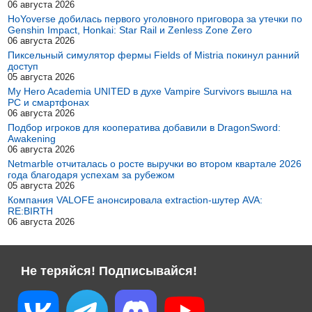
06 августа 2026
HoYoverse добилась первого уголовного приговора за утечки по
Genshin Impact, Honkai: Star Rail и Zenless Zone Zero
06 августа 2026
Пиксельный симулятор фермы Fields of Mistria покинул ранний
доступ
05 августа 2026
My Hero Academia UNITED в духе Vampire Survivors вышла на
PC и смартфонах
06 августа 2026
Подбор игроков для кооператива добавили в DragonSword:
Awakening
06 августа 2026
Netmarble отчиталась о росте выручки во втором квартале 2026
года благодаря успехам за рубежом
05 августа 2026
Компания VALOFE анонсировала extraction-шутер AVA:
RE:BIRTH
06 августа 2026
Не теряйся! Подписывайся!