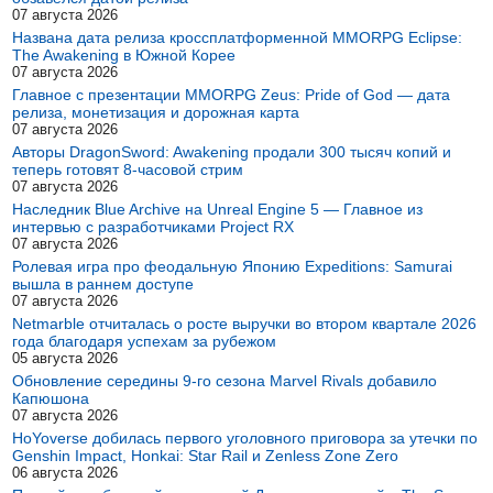
07 августа 2026
Названа дата релиза кроссплатформенной MMORPG Eclipse:
The Awakening в Южной Корее
07 августа 2026
Главное с презентации MMORPG Zeus: Pride of God — дата
релиза, монетизация и дорожная карта
07 августа 2026
Авторы DragonSword: Awakening продали 300 тысяч копий и
теперь готовят 8-часовой стрим
07 августа 2026
Наследник Blue Archive на Unreal Engine 5 — Главное из
интервью с разработчиками Project RX
07 августа 2026
Ролевая игра про феодальную Японию Expeditions: Samurai
вышла в раннем доступе
07 августа 2026
Netmarble отчиталась о росте выручки во втором квартале 2026
года благодаря успехам за рубежом
05 августа 2026
Обновление середины 9-го сезона Marvel Rivals добавило
Капюшона
07 августа 2026
HoYoverse добилась первого уголовного приговора за утечки по
Genshin Impact, Honkai: Star Rail и Zenless Zone Zero
06 августа 2026