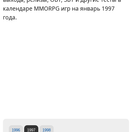
календаре MMORPG игр на январь 1997
года.
1996
1997
1998