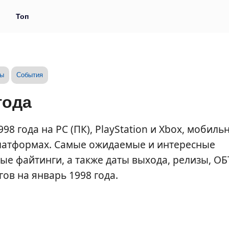
и
Топ
зы
События
года
8 года на PC (ПК), PlayStation и Xbox, мобиль
 платформах. Самые ожидаемые и интересные
е файтинги, а также даты выхода, релизы, ОБ
гов на январь 1998 года.