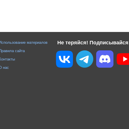
Не теряйся! Подписывайся
Использование материалов
Правила сайта
Контакты
О нас