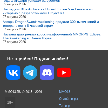
года благодаря успехам за рубежом
05 августа 2026
Наследник Blue Archive на Unreal Engine 5 — Главное из
интервью с разработчиками Project RX
07 августа 2026
Авторы DragonSword: Awakening продали 300 тысяч копий и
теперь готовят 8-часовой стрим
07 августа 2026
Названа дата релиза кроссплатформенной MMORPG Eclipse:
The Awakening в Южной Корее
07 августа 2026
Не теряйся! Подписывайся!
MMO13.RU © 2013 - 2026
MMO13
Онлайн игры
18+
Топ игр