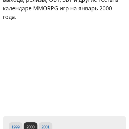
календаре MMORPG игр на январь 2000
года.
1999
2000
2001