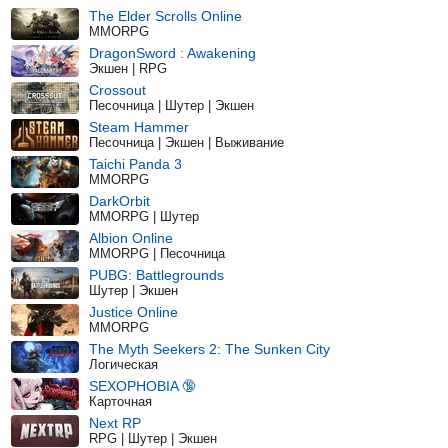
The Elder Scrolls Online
MMORPG
DragonSword : Awakening
Экшен | RPG
Crossout
Песочница | Шутер | Экшен
Steam Hammer
Песочница | Экшен | Выживание
Taichi Panda 3
MMORPG
DarkOrbit
MMORPG | Шутер
Albion Online
MMORPG | Песочница
PUBG: Battlegrounds
Шутер | Экшен
Justice Online
MMORPG
The Myth Seekers 2: The Sunken City
Логическая
SEXOPHOBIA 🔞
Карточная
Next RP
RPG | Шутер | Экшен