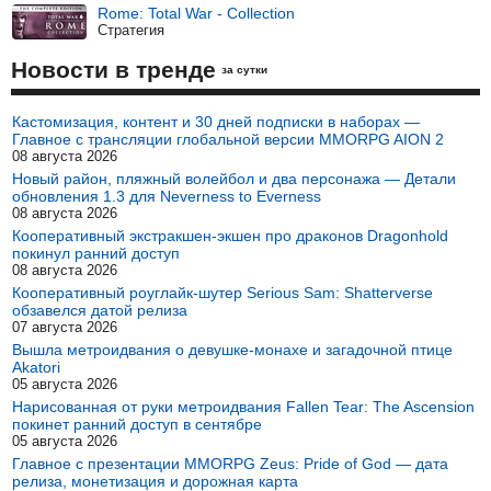
Rome: Total War - Collection
Стратегия
Новости в тренде
за сутки
Кастомизация, контент и 30 дней подписки в наборах —
Главное с трансляции глобальной версии MMORPG AION 2
08 августа 2026
Новый район, пляжный волейбол и два персонажа — Детали
обновления 1.3 для Neverness to Everness
08 августа 2026
Кооперативный экстракшен-экшен про драконов Dragonhold
покинул ранний доступ
08 августа 2026
Кооперативный роуглайк-шутер Serious Sam: Shatterverse
обзавелся датой релиза
07 августа 2026
Вышла метроидвания о девушке-монахе и загадочной птице
Akatori
05 августа 2026
Нарисованная от руки метроидвания Fallen Tear: The Ascension
покинет ранний доступ в сентябре
05 августа 2026
Главное с презентации MMORPG Zeus: Pride of God — дата
релиза, монетизация и дорожная карта