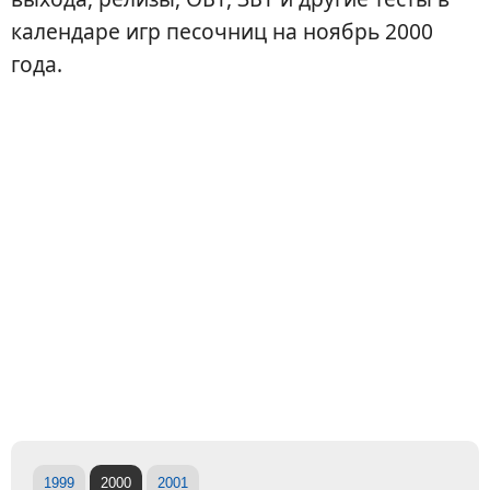
календаре игр песочниц на ноябрь 2000
года.
1999
2000
2001