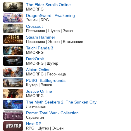
The Elder Scrolls Online
MMORPG
DragonSword : Awakening
Экшен | RPG
Crossout
Песочница | Шутер | Экшен
Steam Hammer
Песочница | Экшен | Выживание
Taichi Panda 3
MMORPG
DarkOrbit
MMORPG | Шутер
Albion Online
MMORPG | Песочница
PUBG: Battlegrounds
Шутер | Экшен
Justice Online
MMORPG
The Myth Seekers 2: The Sunken City
Логическая
Rome: Total War - Collection
Стратегия
Next RP
RPG | Шутер | Экшен