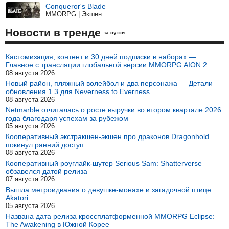
Conqueror's Blade
MMORPG | Экшен
Новости в тренде
за сутки
Кастомизация, контент и 30 дней подписки в наборах —
Главное с трансляции глобальной версии MMORPG AION 2
08 августа 2026
Новый район, пляжный волейбол и два персонажа — Детали
обновления 1.3 для Neverness to Everness
08 августа 2026
Netmarble отчиталась о росте выручки во втором квартале 2026
года благодаря успехам за рубежом
05 августа 2026
Кооперативный экстракшен-экшен про драконов Dragonhold
покинул ранний доступ
08 августа 2026
Кооперативный роуглайк-шутер Serious Sam: Shatterverse
обзавелся датой релиза
07 августа 2026
Вышла метроидвания о девушке-монахе и загадочной птице
Akatori
05 августа 2026
Названа дата релиза кроссплатформенной MMORPG Eclipse:
The Awakening в Южной Корее