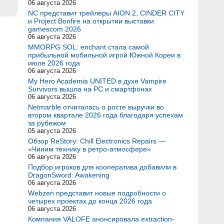
06 августа 2026
NC представит трейлеры AION 2, CINDER CITY
и Project Bonfire на открытии выставки
gamescom 2026
06 августа 2026
MMORPG SOL: enchant стала самой
прибыльной мобильной игрой Южной Кореи в
июле 2026 года
06 августа 2026
My Hero Academia UNITED в духе Vampire
Survivors вышла на PC и смартфонах
06 августа 2026
Netmarble отчиталась о росте выручки во
втором квартале 2026 года благодаря успехам
за рубежом
05 августа 2026
Обзор ReStory: Chill Electronics Repairs —
«Чиним технику в ретро-атмосфере»
06 августа 2026
Подбор игроков для кооператива добавили в
DragonSword: Awakening
06 августа 2026
Webzen представит новые подробности о
четырех проектах до конца 2026 года
06 августа 2026
Компания VALOFE анонсировала extraction-