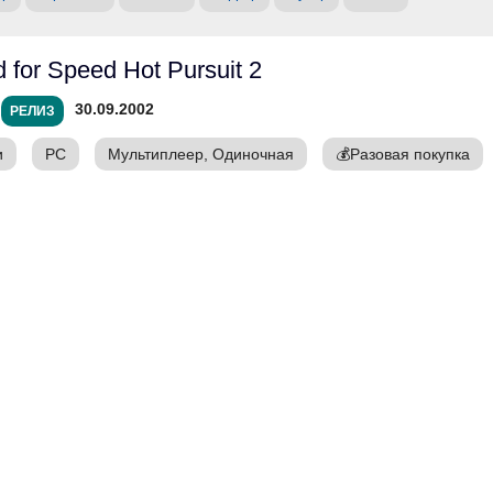
 for Speed Hot Pursuit 2
30.09.2002
РЕЛИЗ
и
PC
Мультиплеер, Одиночная
💰
Разовая покупка