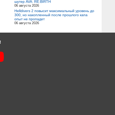
шутер AVA: RE:BIRTH
06 августа 2026
Helldivers 2 повысит максимальный уровень до
300, но накопленный после прошлого капа
опыт не пропадет
06 августа 2026
!