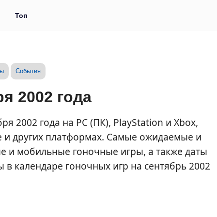
и
Топ
зы
События
я 2002 года
 2002 года на PC (ПК), PlayStation и Xbox,
e и других платформах. Самые ожидаемые и
 и мобильные гоночные игры, а также даты
ты в календаре гоночных игр на сентябрь 2002