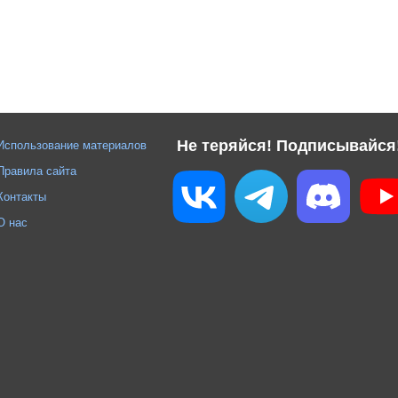
Не теряйся! Подписывайся
Использование материалов
Правила сайта
Контакты
О нас