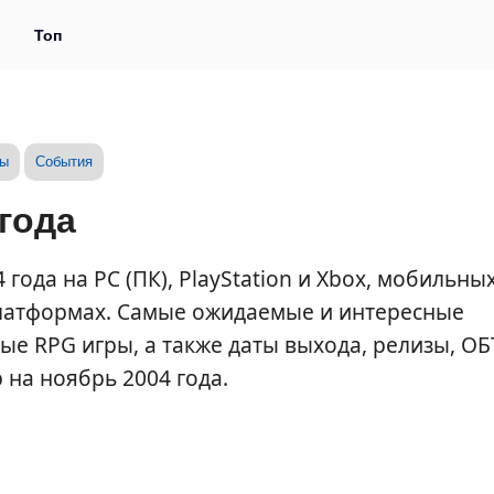
и
Топ
зы
События
года
года на PC (ПК), PlayStation и Xbox, мобильны
 платформах. Самые ожидаемые и интересные
е RPG игры, а также даты выхода, релизы, ОБ
 на ноябрь 2004 года.