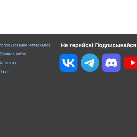
Не теряйся! Подписывайся
Использование материалов
Правила сайта
Контакты
О нас