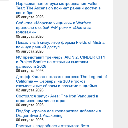
Нарисованная от руки метроидвания Fallen
Tear: The Ascension покинет ранний доступ в
сентябре
05 августа 2026
Событие «Морские хищники» в Warface
принесло с собой PvP-режим «Охота за
головами»
05 августа 2026
Пиксельный симулятор фермы Fields of Mistria
покинул ранний доступ
05 августа 2026
NC представит трейлеры AION 2, CINDER CITY
и Project Bonfire на открытии выставки
gamescom 2026
06 августа 2026
Джефф Каплан показал прогресс The Legend of
California — Серверы на 100 игроков,
ежемесячные сбросы и развитие эндгейма
02 августа 2026
Состоялся запуск Ares: The Iron Vanguard в
ограниченном числе стран
06 августа 2026
Подбор игроков для кооператива добавили в
DragonSword: Awakening
06 августа 2026
Раскрыты подробности открытого бета-