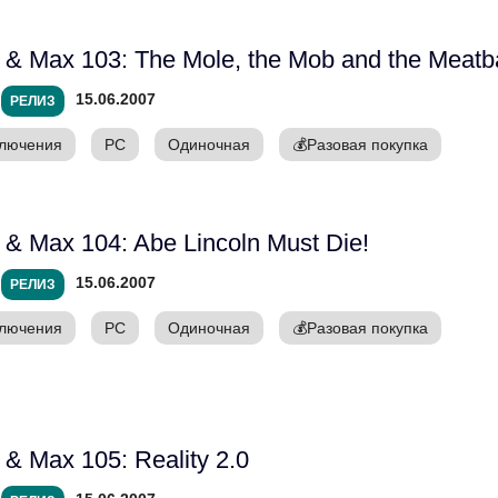
& Max 103: The Mole, the Mob and the Meatba
15.06.2007
РЕЛИЗ
лючения
PC
Одиночная
💰
Разовая покупка
& Max 104: Abe Lincoln Must Die!
15.06.2007
РЕЛИЗ
лючения
PC
Одиночная
💰
Разовая покупка
& Max 105: Reality 2.0