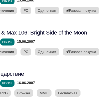
15.06.2007
РЕЛИЗ
лючения
PC
Одиночная
💰
Разовая покупка
& Max 106: Bright Side of the Moon
15.06.2007
РЕЛИЗ
лючения
PC
Одиночная
💰
Разовая покупка
ецарствие
16.06.2007
РЕЛИЗ
RPG
Browser
ММО
Бесплатная