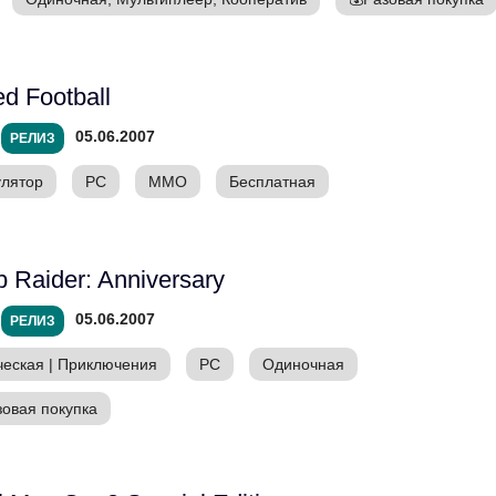
ed Football
05.06.2007
РЕЛИЗ
лятор
PC
ММО
Бесплатная
 Raider: Anniversary
05.06.2007
РЕЛИЗ
ческая
|
Приключения
PC
Одиночная
зовая покупка