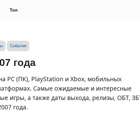
и
Топ
зы
События
07 года
а PC (ПК), PlayStation и Xbox, мобильных
 платформах. Самые ожидаемые и интересные
 игры, а также даты выхода, релизы, ОБТ, ЗБ
007 года.