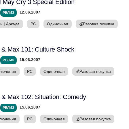
l May Cry 3 Special Edition
12.06.2007
РЕЛИЗ
ен
|
Аркада
PC
Одиночная
💰
Разовая покупка
& Max 101: Culture Shock
15.06.2007
РЕЛИЗ
лючения
PC
Одиночная
💰
Разовая покупка
& Max 102: Situation: Comedy
15.06.2007
РЕЛИЗ
лючения
PC
Одиночная
💰
Разовая покупка