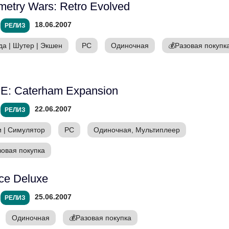
etry Wars: Retro Evolved
18.06.2007
РЕЛИЗ
да
|
Шутер
|
Экшен
PC
Одиночная
💰
Разовая покупк
E: Caterham Expansion
22.06.2007
РЕЛИЗ
и
|
Симулятор
PC
Одиночная, Мультиплеер
зовая покупка
ce Deluxe
25.06.2007
РЕЛИЗ
Одиночная
💰
Разовая покупка