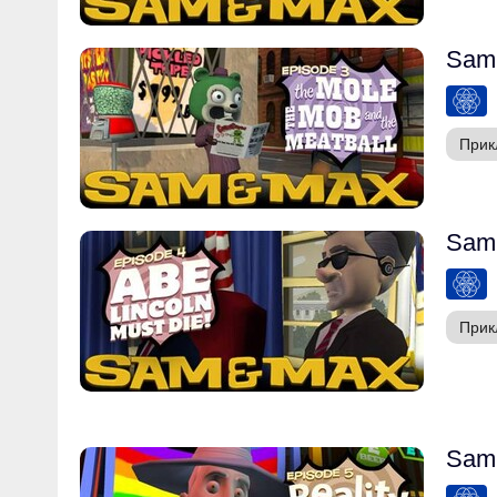
Sam 
Прик
Sam 
Прик
Sam 