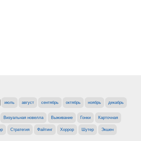
июль
август
сентябрь
октябрь
ноябрь
декабрь
Визуальная новелла
Выживание
Гонки
Карточная
ор
Стратегия
Файтинг
Хоррор
Шутер
Экшен