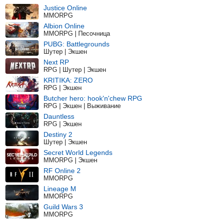
Justice Online
MMORPG
Albion Online
MMORPG | Песочница
PUBG: Battlegrounds
Шутер | Экшен
Next RP
RPG | Шутер | Экшен
KRITIKA: ZERO
RPG | Экшен
Butcher hero: hook'n'chew RPG
RPG | Экшен | Выживание
Dauntless
RPG | Экшен
Destiny 2
Шутер | Экшен
Secret World Legends
MMORPG | Экшен
RF Online 2
MMORPG
Lineage M
MMORPG
Guild Wars 3
MMORPG