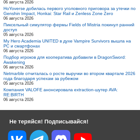
06 августа 2026
HoYoverse добилась первого уголовного приговора за утечки по
Genshin Impact, Honkai: Star Rail и Zenless Zone Zero
06 августа 2026
Пиксельный симулятор фермы Fields of Mistria покинул ранний
доступ
05 августа 2026
My Hero Academia UNITED в духе Vampire Survivors вышла на
PC и смартфонах
06 августа 2026
Подбор игроков для кооператива добавили в DragonSword:
Awakening
06 августа 2026
Netmarble отчиталась о росте выручки во втором квартале 2026
года благодаря успехам за рубежом
05 августа 2026
Компания VALOFE анонсировала extraction-шутер AVA:
RE:BIRTH
06 августа 2026
Не теряйся! Подписывайся!