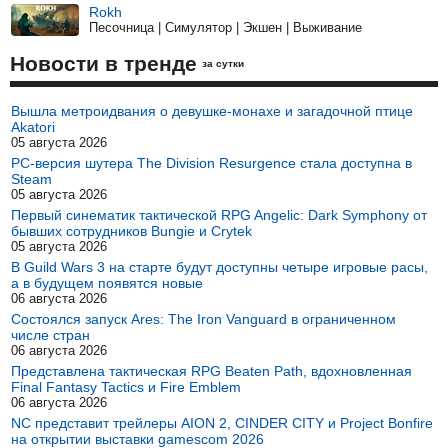
Rokh
Песочница | Симулятор | Экшен | Выживание
Новости в тренде
за сутки
Вышла метроидвания о девушке-монахе и загадочной птице
Akatori
05 августа 2026
PC-версия шутера The Division Resurgence стала доступна в
Steam
05 августа 2026
Первый синематик тактической RPG Angelic: Dark Symphony от
бывших сотрудников Bungie и Crytek
05 августа 2026
В Guild Wars 3 на старте будут доступны четыре игровые расы,
а в будущем появятся новые
06 августа 2026
Состоялся запуск Ares: The Iron Vanguard в ограниченном
числе стран
06 августа 2026
Представлена тактическая RPG Beaten Path, вдохновленная
Final Fantasy Tactics и Fire Emblem
06 августа 2026
NC представит трейлеры AION 2, CINDER CITY и Project Bonfire
на открытии выставки gamescom 2026