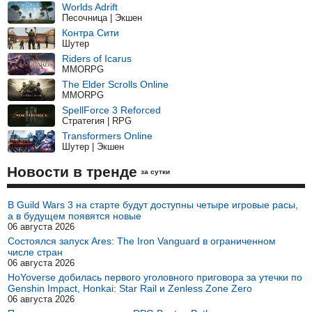
Worlds Adrift
Песочница | Экшен
Контра Сити
Шутер
Riders of Icarus
MMORPG
The Elder Scrolls Online
MMORPG
SpellForce 3 Reforced
Стратегия | RPG
Transformers Online
Шутер | Экшен
Новости в тренде
за сутки
В Guild Wars 3 на старте будут доступны четыре игровые расы,
а в будущем появятся новые
06 августа 2026
Состоялся запуск Ares: The Iron Vanguard в ограниченном
числе стран
06 августа 2026
HoYoverse добилась первого уголовного приговора за утечки по
Genshin Impact, Honkai: Star Rail и Zenless Zone Zero
06 августа 2026