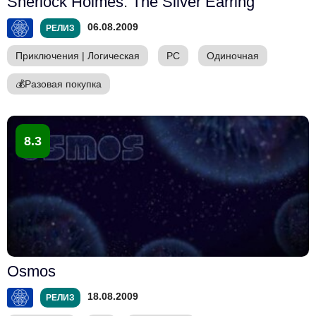
Sherlock Holmes: The Silver Earring
06.08.2009
РЕЛИЗ
Приключения
|
Логическая
PC
Одиночная
💰
Разовая покупка
8.3
Osmos
18.08.2009
РЕЛИЗ