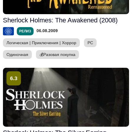
Sherlock Holmes: The Awakened (2008)
06.08.2009
РЕЛИЗ
Логическая
|
Приключения
|
Хоррор
PC
Одиночная
💰
Разовая покупка
6.3