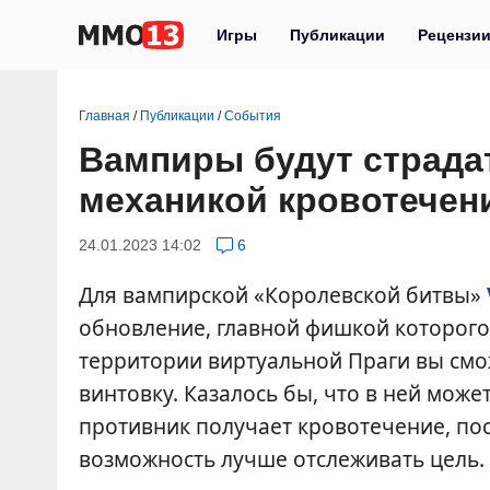
Игры
Публикации
Рецензи
Главная
/
Публикации
/
События
Вампиры будут страда
механикой кровотечени
24.01.2023 14:02
6
Для вампирской «Королевской битвы»
обновление, главной фишкой которого 
территории виртуальной Праги вы см
винтовку. Казалось бы, что в ней мож
противник получает кровотечение, п
возможность лучше отслеживать цель.