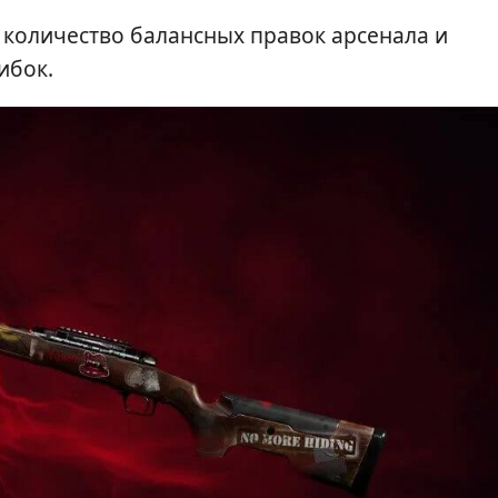
количество балансных правок арсенала и
ибок.