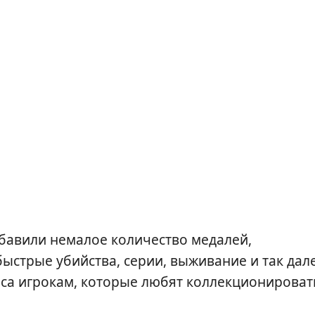
обавили немалое количество медалей,
быстрые убийства, серии, выживание и так дале
еса игрокам, которые любят коллекционироват