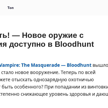
и
Топ
ть! — Новое оружие с
я доступно в Bloodhunt
Vampire: The Masquerade — Bloodhunt
вышл
стало новое вооружение. Теперь по всей
ожете отыскать однозарядную охотничью
ет быть особенного? При попадании из винтовк
остепенно снижающее уровень здоровья и даю