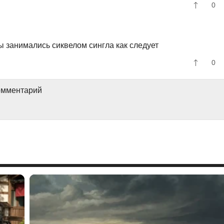
0
 занимались сиквелом сингла как следует
0
комментарий