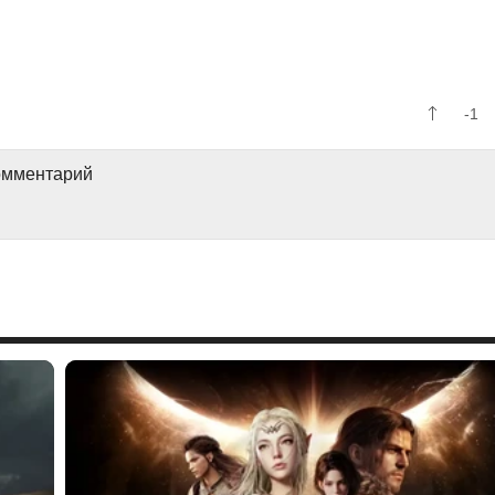
-1
комментарий