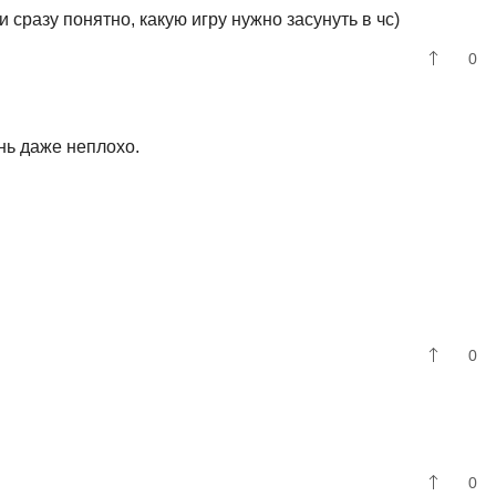
сразу понятно, какую игру нужно засунуть в чс)
0
нь даже неплохо.
0
0