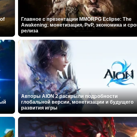
of
Главное с презентации MMORPG Eclipse: The
Awakening: монетизация, PvP, экономика и сро
релиза
Авторы AION 2 раскрыли подробности
ный
глобальной версии, монетизации и будущего
развития игры