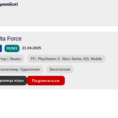
диняйся!
lta Force
21.04.2025
РЕЛИЗ
тер
|
Экшен
PC, PlayStation 5, Xbox Series X|S, Mobile
льтиплеер, Одиночная
Бесплатная
раница игры
Подписаться