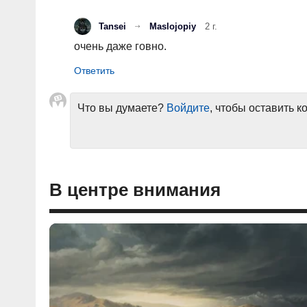
Tansei
Maslojopiy
2 г.
очень даже говно.
Что вы думаете?
Войдите
, чтобы оставить 
В центре внимания