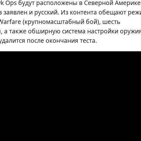
wk Ops будут расположены в Северной Америке
 заявлен и русский. Из контента обещают ре
 Warfare (крупномасштабный бой), шесть
я, а также обширную система настройки оружи
удалится после окончания теста.