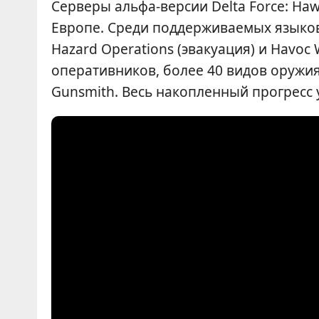
Серверы альфа-версии Delta Force: Ha
Европе. Среди поддерживаемых языков
Hazard Operations (эвакуация) и Havoc
оперативников, более 40 видов оружи
Gunsmith. Весь накопленный прогресс 