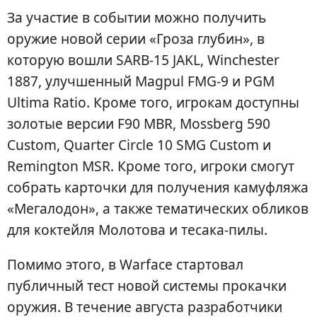
За участие в событии можно получить
оружие новой серии «Гроза глубин», в
которую вошли SARB-15 JAKL, Winchester
1887, улучшенный Magpul FMG-9 и PGM
Ultima Ratio. Кроме того, игрокам доступны
золотые версии F90 MBR, Mossberg 590
Custom, Quarter Circle 10 SMG Custom и
Remington MSR. Кроме того, игроки смогут
собрать карточки для получения камуфляжа
«Мегалодон», а также тематических обликов
для коктейля Молотова и тесака-пилы.
Помимо этого, в Warface стартовал
публичный тест новой системы прокачки
оружия. В течение августа разработчики