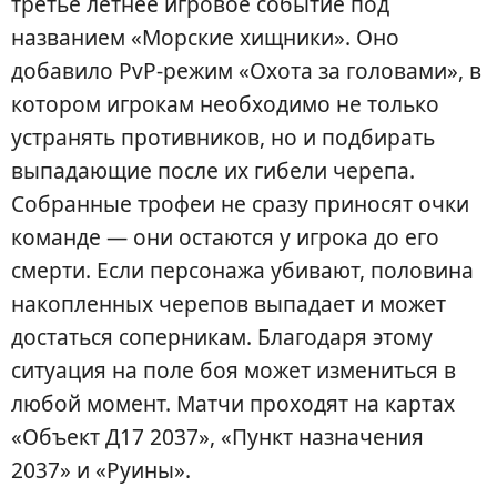
третье летнее игровое событие под
названием «Морские хищники». Оно
добавило PvP-режим «Охота за головами», в
котором игрокам необходимо не только
устранять противников, но и подбирать
выпадающие после их гибели черепа.
Собранные трофеи не сразу приносят очки
команде — они остаются у игрока до его
смерти. Если персонажа убивают, половина
накопленных черепов выпадает и может
достаться соперникам. Благодаря этому
ситуация на поле боя может измениться в
любой момент. Матчи проходят на картах
«Объект Д17 2037», «Пункт назначения
2037» и «Руины».