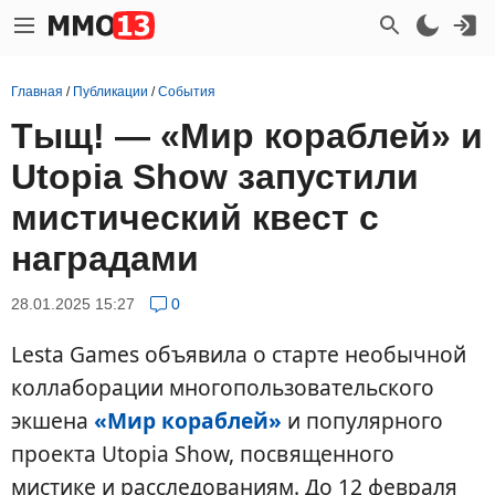
Главная
/
Публикации
/
События
Тыщ! — «Мир кораблей» и
Utopia Show запустили
мистический квест с
наградами
28.01.2025 15:27
0
Lesta Games объявила о старте необычной
коллаборации многопользовательского
экшена
«Мир кораблей»
и популярного
проекта Utopia Show, посвященного
мистике и расследованиям. До 12 февраля