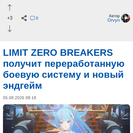
Автор
+3
0
Orvyn
LIMIT ZERO BREAKERS
получит переработанную
боевую систему и новый
эндгейм
05.08.2026 08:18