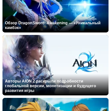
Обзор DragonSword: Awakening — «Уникальный
камбэк»
Авторы AION 2 раскрыли подробности
глобальной версии, монетизации и будущего
развития игры