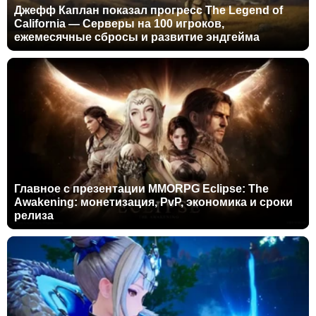
Джефф Каплан показал прогресс The Legend of
California — Серверы на 100 игроков,
ежемесячные сбросы и развитие эндгейма
Главное с презентации MMORPG Eclipse: The
Awakening: монетизация, PvP, экономика и сроки
релиза