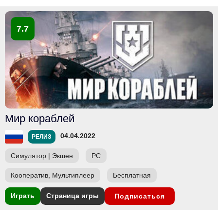
7.7
Мир кораблей
04.04.2022
РЕЛИЗ
Симулятор
|
Экшен
PC
Кооператив, Мультиплеер
Бесплатная
Играть
Страница игры
Подписаться