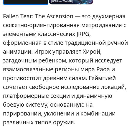
Fallen Tear: The Ascension — это двухмерная
сюжетно-ориентированная метроидвания с
элементами классических JRPG,
оформленная в стиле традиционной ручной
анимации. Игрок управляет Хирой,
загадочным ребенком, который исследует
взаимосвязанные регионы мира Раоа и
противостоит древним силам. Геймплей
сочетает свободное исследование локаций,
платформерные секции и динамичную
боевую систему, основанную на
парировании, уклонении и комбинации
различных типов оружия.