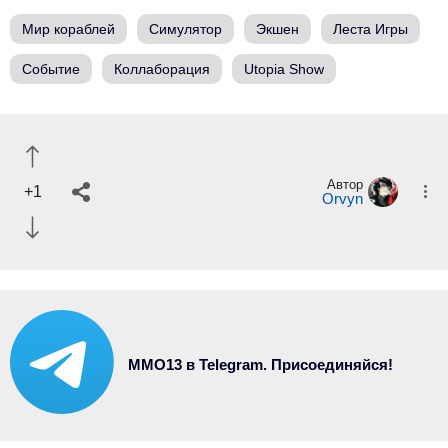
Мир кораблей
Симулятор
Экшен
Леста Игры
Событие
Коллаборация
Utopia Show
Автор
+1
Orvyn
MMO13 в Telegram. Присоединяйся!