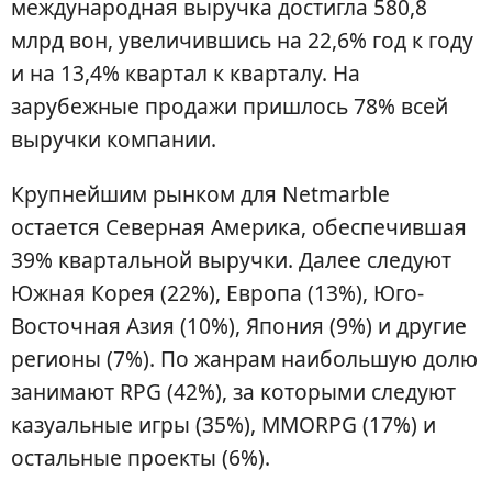
международная выручка достигла 580,8
млрд вон, увеличившись на 22,6% год к году
и на 13,4% квартал к кварталу. На
зарубежные продажи пришлось 78% всей
выручки компании.
Крупнейшим рынком для Netmarble
остается Северная Америка, обеспечившая
39% квартальной выручки. Далее следуют
Южная Корея (22%), Европа (13%), Юго-
Восточная Азия (10%), Япония (9%) и другие
регионы (7%). По жанрам наибольшую долю
занимают RPG (42%), за которыми следуют
казуальные игры (35%), MMORPG (17%) и
остальные проекты (6%).