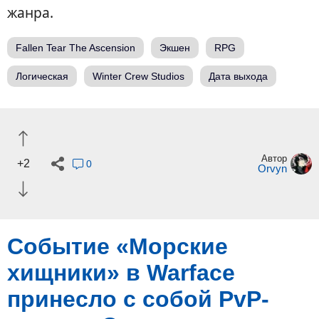
жанра.
Fallen Tear The Ascension
Экшен
RPG
Логическая
Winter Crew Studios
Дата выхода
Автор
+2
0
Orvyn
Событие «Морские
хищники» в Warface
принесло с собой PvP-