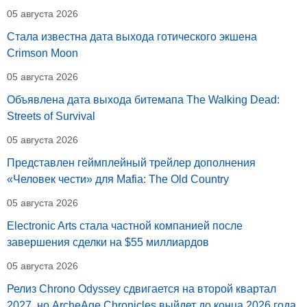
05 августа 2026
Стала известна дата выхода готического экшена
Crimson Moon
05 августа 2026
Объявлена дата выхода битемапа The Walking Dead:
Streets of Survival
05 августа 2026
Представлен геймплейный трейлер дополнения
«Человек чести» для Mafia: The Old Country
05 августа 2026
Electronic Arts стала частной компанией после
завершения сделки на $55 миллиардов
05 августа 2026
Релиз Chrono Odyssey сдвигается на второй квартал
2027, но ArcheAge Chronicles выйдет до конца 2026 года