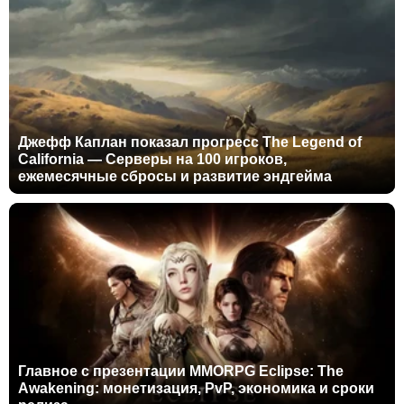
Джефф Каплан показал прогресс The Legend of
California — Серверы на 100 игроков,
ежемесячные сбросы и развитие эндгейма
Главное с презентации MMORPG Eclipse: The
Awakening: монетизация, PvP, экономика и сроки