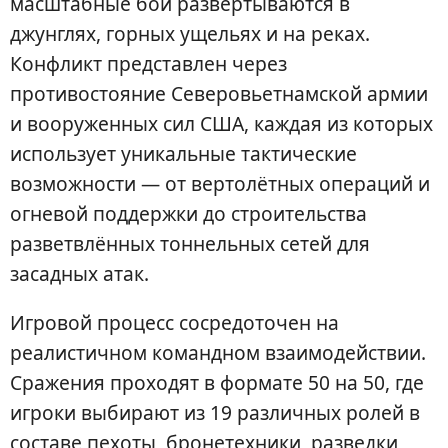
масштабные бои развертываются в
джунглях, горных ущельях и на реках.
Конфликт представлен через
противостояние Северовьетнамской армии
и вооруженных сил США, каждая из которых
использует уникальные тактические
возможности — от вертолётных операций и
огневой поддержки до строительства
разветвлённых тоннельных сетей для
засадных атак.
Игровой процесс сосредоточен на
реалистичном командном взаимодействии.
Сражения проходят в формате 50 на 50, где
игроки выбирают из 19 различных ролей в
составе пехоты, бронетехники, разведки,