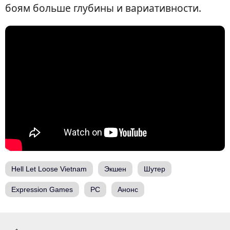
боям больше глубины и вариативности.
Hell Let Loose Vietnam
Экшен
Шутер
Expression Games
PC
Анонс