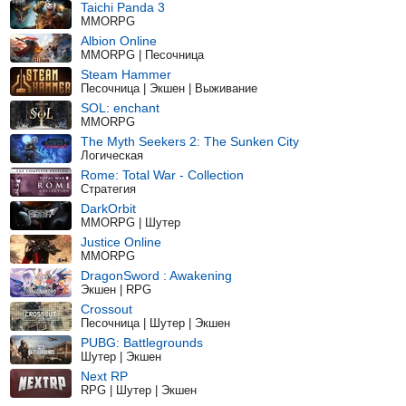
Taichi Panda 3
MMORPG
Albion Online
MMORPG | Песочница
Steam Hammer
Песочница | Экшен | Выживание
SOL: enchant
MMORPG
The Myth Seekers 2: The Sunken City
Логическая
Rome: Total War - Collection
Стратегия
DarkOrbit
MMORPG | Шутер
Justice Online
MMORPG
DragonSword : Awakening
Экшен | RPG
Crossout
Песочница | Шутер | Экшен
PUBG: Battlegrounds
Шутер | Экшен
Next RP
RPG | Шутер | Экшен