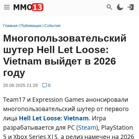
Главная
/
Публикации
/
События
Многопользовательский
шутер Hell Let Loose:
Vietnam выйдет в 2026
году
20.08.2025 21:28
0
Team17 и Expression Games анонсировали
многопользовательский шутер от первого
лица
Hell Let Loose: Vietnam
. Игра
разрабатывается для PC (
Steam
), PlayStation
5 и Xbox Series X|S, а релиз намечен на 2026