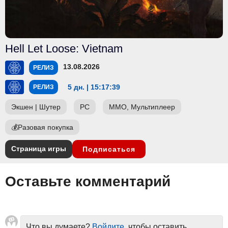
Hell Let Loose: Vietnam
13.08.2026
РЕЛИЗ
5 дн. | 15:17:38
РЕЛИЗ
Экшен
|
Шутер
PC
ММО, Мультиплеер
💰
Разовая покупка
Страница игры
Подписаться
Оставьте комментарий
Что вы думаете?
Войдите
, чтобы оставить