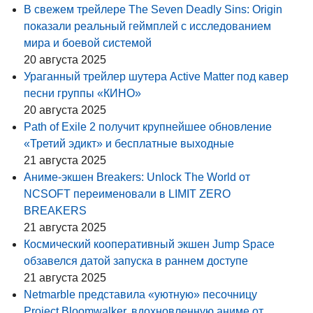
В свежем трейлере The Seven Deadly Sins: Origin
показали реальный геймплей с исследованием
мира и боевой системой
20 августа 2025
Ураганный трейлер шутера Active Matter под кавер
песни группы «КИНО»
20 августа 2025
Path of Exile 2 получит крупнейшее обновление
«Третий эдикт» и бесплатные выходные
21 августа 2025
Аниме-экшен Breakers: Unlock The World от
NCSOFT переименовали в LIMIT ZERO
BREAKERS
21 августа 2025
Космический кооперативный экшен Jump Space
обзавелся датой запуска в раннем доступе
21 августа 2025
Netmarble представила «уютную» песочницу
Project Bloomwalker, вдохновленную аниме от