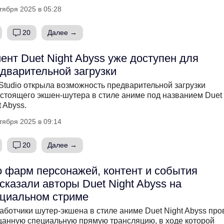
тября 2025 в 05:28
20
Далее →
ент Duet Night Abyss уже доступен для
дварительной загрузки
Studio открыла возможность предварительной загрузки
стоящего экшен-шутера в стиле аниме под названием Duet
t Abyss.
тября 2025 в 09:14
20
Далее →
 фарм персонажей, контент и события
сказали авторы Duet Night Abyss на
циальном стриме
аботчики шутер-экшена в стиле аниме Duet Night Abyss про
анную специальную прямую трансляцию, в ходе которой