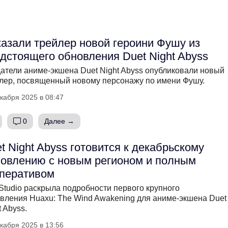
азали трейлер новой героини Фушу из
дстоящего обновления Duet Night Abyss
атели аниме-экшена Duet Night Abyss опубликовали новый
лер, посвященный новому персонажу по имени Фушу.
кабря 2025 в 08:47
0
Далее →
t Night Abyss готовится к декабрьскому
овлению с новым регионом и полным
перативом
Studio раскрыла подробности первого крупного
вления Huaxu: The Wind Awakening для аниме-экшена Duet
t Abyss.
кабря 2025 в 13:56