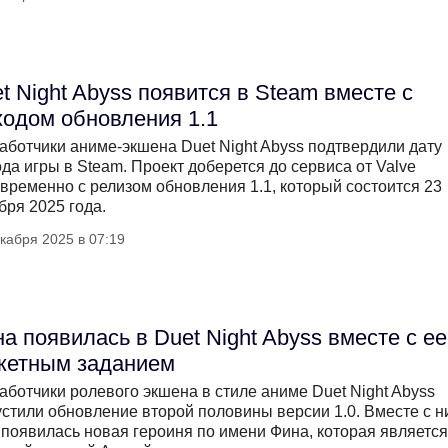
t Night Abyss появится в Steam вместе с
одом обновления 1.1
аботчики аниме-экшена Duet Night Abyss подтвердили дату
да игры в Steam. Проект доберется до сервиса от Valve
временно с релизом обновления 1.1, который состоится 23
бря 2025 года.
кабря 2025 в 07:19
а появилась в Duet Night Abyss вместе с ее
жетным заданием
аботчики ролевого экшена в стиле аниме Duet Night Abyss
стили обновление второй половины версии 1.0. Вместе с н
 появилась новая героиня по имени Фина, которая является