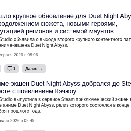
ло крупное обновление для Duet Night Aby
родолжением сюжета, новыми героями,
утацией регионов и системой маунтов
Studio объявила о выходе второго крупного контентного па
аниме-экшена Duet Night Abyss.
евраля 2026 в 08:06
1
Далее →
ме-экшен Duet Night Abyss добрался до St
сте с появлением Кэчжоу
Studio выпустила в сервисе Steam приключенческий экшен 
е аниме Duet Night Abyss, релиз которого состоялся в конце
бря прошлого года.
варя 2026 в 08:49