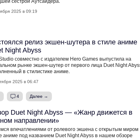
шей сестрой Аутсайдера.
ября 2025 в 09:19
тоялся релиз экшен-шутера в стиле аниме
t Night Abyss
Studio совместно с издателем Hero Games выпустила на
альном рынке экшен-шутер от первого лица Duet Night Abys
лненный в стилистике аниме.
тября 2025 в 06:47
4
Далее →
ор Duet Night Abyss — «Жанр движется в
ном направлении»
мся впечатлениями от ролевого экшена с открытым миром 
е аниме под названием Duet Night Abyss в нашем обзоре