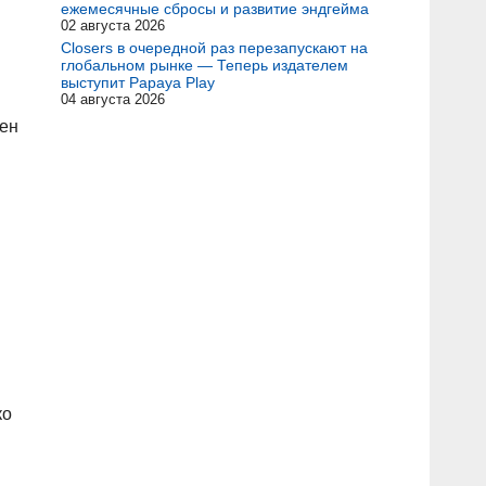
ежемесячные сбросы и развитие эндгейма
02 августа 2026
Closers в очередной раз перезапускают на
глобальном рынке — Теперь издателем
выступит Papaya Play
04 августа 2026
жен
ко