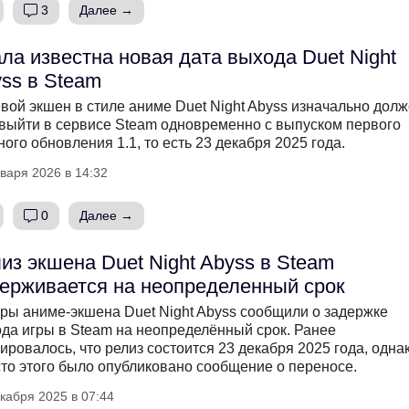
3
Далее →
ла известна новая дата выхода Duet Night
ss в Steam
вой экшен в стиле аниме Duet Night Abyss изначально дол
выйти в сервисе Steam одновременно с выпуском первого
ного обновления 1.1, то есть 23 декабря 2025 года.
варя 2026 в 14:32
0
Далее →
из экшена Duet Night Abyss в Steam
ерживается на неопределенный срок
ры аниме-экшена Duet Night Abyss сообщили о задержке
да игры в Steam на неопределённый срок. Ранее
ировалось, что релиз состоится 23 декабря 2025 года, одна
то этого было опубликовано сообщение о переносе.
кабря 2025 в 07:44