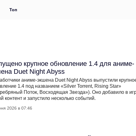
и
Топ
ущено крупное обновление 1.4 для аниме-
ена Duet Night Abyss
аботчики аниме-экшена Duet Night Abyss выпустили крупно
вление 1.4 под названием «Silver Torrent, Rising Star»
ребряный Поток, Восходящая Звезда»). Оно добавило в иг
й контент и запустило несколько событий.
ня 2026 в 07:46