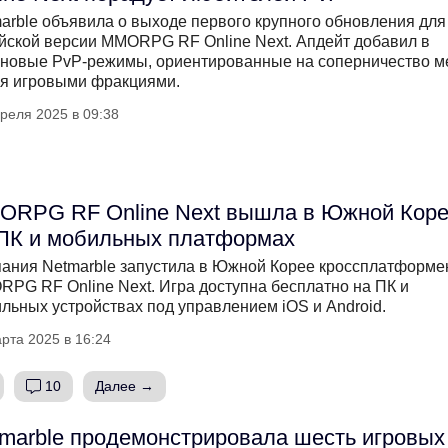
arble объявила о выходе первого крупного обновления для
йской версии MMORPG RF Online Next. Апдейт добавил в
 новые PvP-режимы, ориентированные на соперничество 
я игровыми фракциями.
реля 2025 в 09:38
ORPG RF Online Next вышла в Южной Кор
ПК и мобильных платформах
ания Netmarble запустила в Южной Корее кроссплатформ
PG RF Online Next. Игра доступна бесплатно на ПК и
льных устройствах под управлением iOS и Android.
рта 2025 в 16:24
10
Далее →
marble продемонстрировала шесть игровых