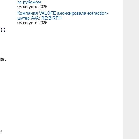
за рубежом
05 августа 2026
Компания VALOFE анонсировала extraction-
шутер AVA: RE:BIRTH
06 августа 2026
PG
а
за.
з