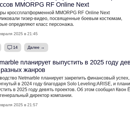
ссов MMORPG RF Online Next
ры кроссплатформенной MMORPG RF Online Next
ликовали тизер-видео, посвященные боевым костюмам,
рые определяют класс персонажа.
евраля 2025 в 21:45
14
Далее →
marble планирует выпустить в 2025 году де
 разных жанров
водство Netmarble планирует закрепить финансовый успех,
игнутый в 2024 году благодаря Solo Leveling:ARISE, и план
стить в 2025 году девять проектов. Об этом сообщил Квон 
 генеральный директор компании.
евраля 2025 в 21:57