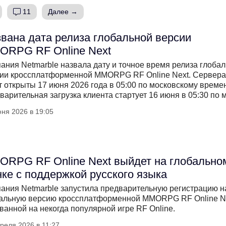
11
Далее →
вана дата релиза глобальной версии
ORPG RF Online Next
ания Netmarble назвала дату и точное время релиза глоба
ии кроссплатформенной MMORPG RF Online Next. Сервера
т открыты 17 июня 2026 года в 05:00 по московскому времен
варительная загрузка клиента стартует 16 июня в 05:30 по м
ня 2026 в 19:05
RPG RF Online Next выйдет на глобально
ке с поддержкой русского языка
ания Netmarble запустила предварительную регистрацию н
альную версию кроссплатформенной MMORPG RF Online Ne
ванной на некогда популярной игре RF Online.
реля 2026 в 11:27