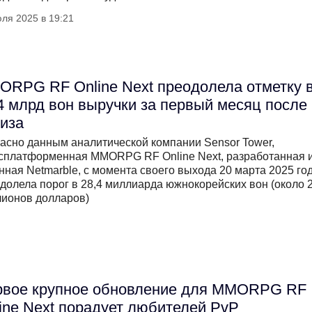
ля 2025 в 19:21
RPG RF Online Next преодолела отметку 
4 млрд вон выручки за первый месяц после
иза
асно данным аналитической компании Sensor Tower,
сплатформенная MMORPG RF Online Next, разработанная 
нная Netmarble, с момента своего выхода 20 марта 2025 го
долела порог в 28,4 миллиарда южнокорейских вон (около 
ионов долларов)
рвое крупное обновление для MMORPG RF
ine Next порадует любителей PvP