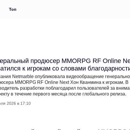
и
Топ
еральный продюсер MMORPG RF Online Ne
атился к игрокам со словами благодарност
ания Netmarble опубликовала видеообращение генерально
юсера MMORPG RF Online Next Хон Кванмина к игрокам. В
водитель разработки поблагодарил пользователей за вним
оекту в течение первого месяца после глобального релиза.
ля 2026 в 17:10