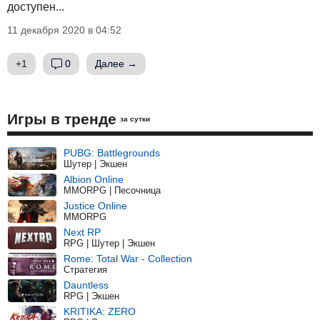
доступен...
11 декабря 2020 в 04:52
+1
0
Далее →
Игры в тренде
за сутки
PUBG: Battlegrounds
Шутер | Экшен
Albion Online
MMORPG | Песочница
Justice Online
MMORPG
Next RP
RPG | Шутер | Экшен
Rome: Total War - Collection
Стратегия
Dauntless
RPG | Экшен
KRITIKA: ZERO