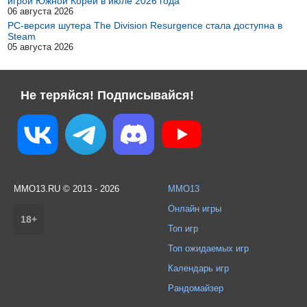
игрой Южной Кореи в июле 2026 года
06 августа 2026
PC-версия шутера The Division Resurgence стала доступна в
Steam
05 августа 2026
Не теряйся! Подписывайся!
MMO13.RU © 2013 - 2026
MMO13
Онлайн игры
18+
Топ игр
Топ ожидаемых игр
Календарь игр
Рандомайзер