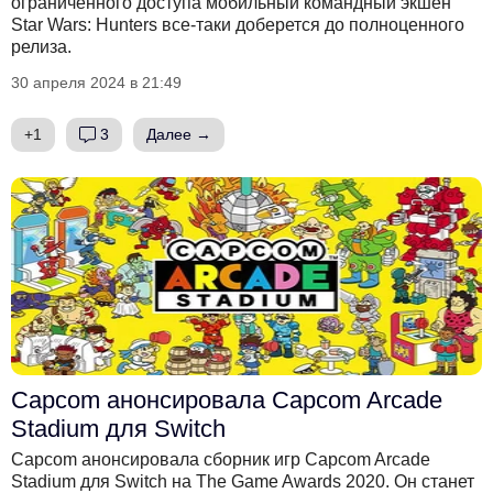
ограниченного доступа мобильный командный экшен
Star Wars: Hunters все-таки доберется до полноценного
релиза.
30 апреля 2024 в 21:49
+1
3
Далее →
Capcom анонсировала Capcom Arcade
Stadium для Switch
Capcom анонсировала сборник игр Capcom Arcade
Stadium для Switch на The Game Awards 2020. Он станет