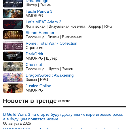
Dreadnought
Шутер | Экшен
Taichi Panda 3
MMORPG
Let's MEAT Adam 2
Логическая | Визуальная новелла | Хоррор | RPG
Steam Hammer
Песочница | Экшен | Выживание
Rome: Total War - Collection
Стратегия
DarkOrbit
MMORPG | Шутер
Crossout
Песочница | Шутер | Экшен
DragonSword : Awakening
Экшен | RPG
Justice Online
MMORPG
Новости в тренде
за сутки
В Guild Wars 3 на старте будут доступны четыре игровые расы,
а в будущем появятся новые
06 августа 2026