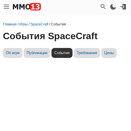
Главная
/
Игры
/
SpaceCraft
/
События
События SpaceCraft
Об игре
Публикации
События
Требования
Цены