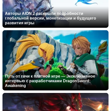
Авторы AION 2 раскрыли подробности
глобальной версии, монетизации и будущего
развития игры
Путь от гачи к платной игре — Эксклюзивное
интервью с разработчиками DragonSword:
Awakening