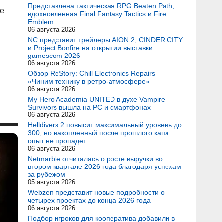
Представлена тактическая RPG Beaten Path,
ые
вдохновленная Final Fantasy Tactics и Fire
Emblem
06 августа 2026
NC представит трейлеры AION 2, CINDER CITY
и Project Bonfire на открытии выставки
gamescom 2026
06 августа 2026
Обзор ReStory: Chill Electronics Repairs —
«Чиним технику в ретро-атмосфере»
06 августа 2026
My Hero Academia UNITED в духе Vampire
Survivors вышла на PC и смартфонах
06 августа 2026
Helldivers 2 повысит максимальный уровень до
300, но накопленный после прошлого капа
опыт не пропадет
06 августа 2026
Netmarble отчиталась о росте выручки во
втором квартале 2026 года благодаря успехам
за рубежом
05 августа 2026
Webzen представит новые подробности о
четырех проектах до конца 2026 года
06 августа 2026
Подбор игроков для кооператива добавили в