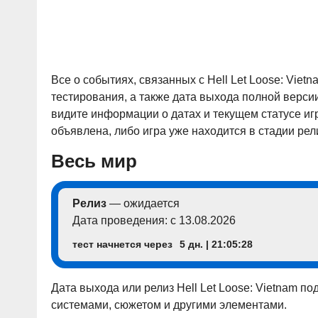
Все о событиях, связанных с Hell Let Loose: Vietn
тестирования, а также дата выхода полной версии
видите информации о датах и текущем статусе игр
объявлена, либо игра уже находится в стадии рели
Весь мир
Релиз
— ожидается
Дата проведения: с 13.08.2026
тест начнется через
5 дн. | 21:05:27
Дата выхода или релиз Hell Let Loose: Vietnam 
системами, сюжетом и другими элементами.