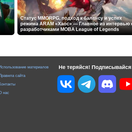
Статус MMORPG, подход к балансу и успех
режима ARAM «Хаос» — Главное из интервью 
разработчиками MOBA League of Legends
Не теряйся! Подписывайся
Использование материалов
Правила сайта
Контакты
О нас