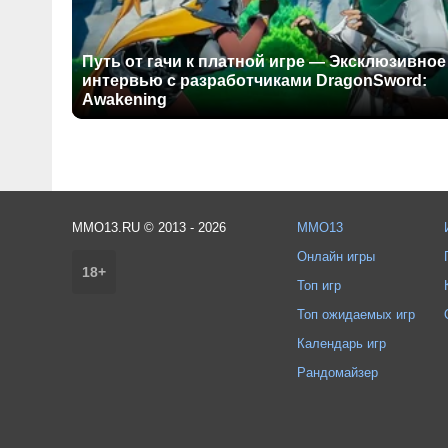
Путь от гачи к платной игре — Эксклюзивное
интервью с разработчиками DragonSword:
Awakening
MMO13.RU © 2013 - 2026
MMO13
Онлайн игры
18+
Топ игр
Топ ожидаемых игр
Календарь игр
Рандомайзер