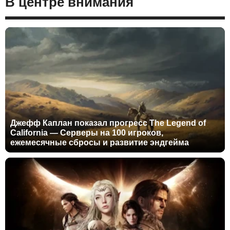
В центре внимания
Джефф Каплан показал прогресс The Legend of
California — Серверы на 100 игроков,
ежемесячные сбросы и развитие эндгейма