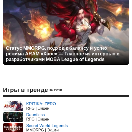
Статус MMORPG, подход к балансу и успех
режима ARAM «Хаос» — Главное из интервью с
разработчиками MOBA League of Legends
Игры в тренде
за сутки
KRITIKA: ZERO
RPG | Экшен
Dauntless
RPG | Экшен
Secret World Legends
MMORPG | Экшен