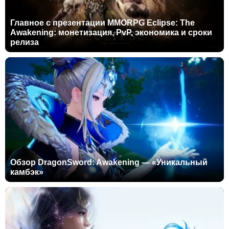
Главное с презентации MMORPG Eclipse: The
Awakening: монетизация, PvP, экономика и сроки
релиза
Обзор DragonSword: Awakening — «Уникальный
камбэк»