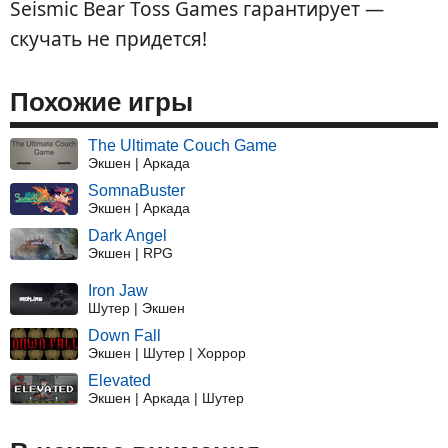
Seismic Bear Toss Games гарантирует —
скучать не придется!
Похожие игры
The Ultimate Couch Game
Экшен | Аркада
SomnaBuster
Экшен | Аркада
Dark Angel
Экшен | RPG
Iron Jaw
Шутер | Экшен
Down Fall
Экшен | Шутер | Хоррор
Elevated
Экшен | Аркада | Шутер