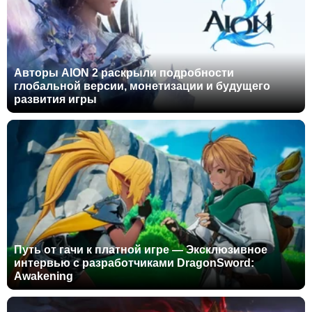
Авторы AION 2 раскрыли подробности
глобальной версии, монетизации и будущего
развития игры
Путь от гачи к платной игре — Эксклюзивное
интервью с разработчиками DragonSword:
Awakening