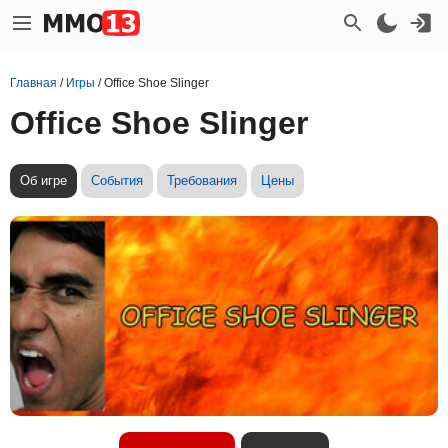
Главная
/
Игры
/
Office Shoe Slinger
Office Shoe Slinger
Об игре
События
Требования
Цены