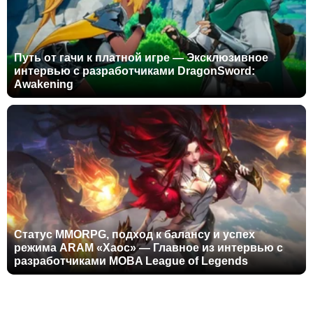
Путь от гачи к платной игре — Эксклюзивное
интервью с разработчиками DragonSword:
Awakening
Статус MMORPG, подход к балансу и успех
режима ARAM «Хаос» — Главное из интервью с
разработчиками MOBA League of Legends