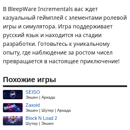
В BleepWare Incrementals вас ждет
казуальный геймплей с элементами ролевой
игры и симулятора. Игра поддерживает
русский язык и находится на стадии
разработки. Готовьтесь к уникальному
опыту, где наблюдение за ростом чисел
превращается в настоящее приключение!
Похожие игры
SEISO
Экшен | Аркада
Zaxoid
Экшен | Шутер | Аркада
Block N Load 2
Шутер | Экшен