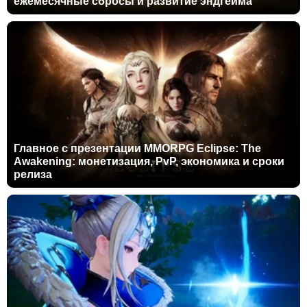
ежемесячные сбросы и развитие эндгейма
Главное с презентации MMORPG Eclipse: The
Awakening: монетизация, PvP, экономика и сроки
релиза