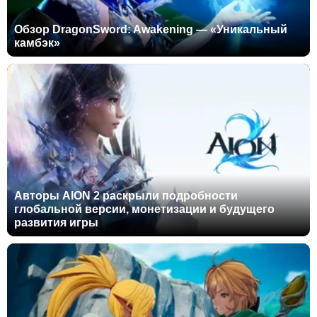
Обзор DragonSword: Awakening — «Уникальный
камбэк»
Авторы AION 2 раскрыли подробности
глобальной версии, монетизации и будущего
развития игры