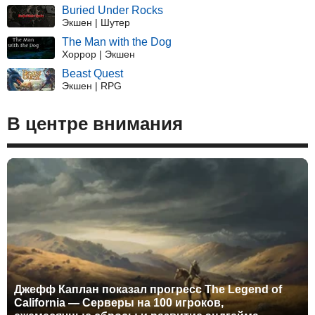
Buried Under Rocks
Экшен | Шутер
The Man with the Dog
Хоррор | Экшен
Beast Quest
Экшен | RPG
В центре внимания
Джефф Каплан показал прогресс The Legend of
California — Серверы на 100 игроков,