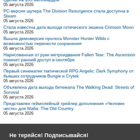
05 августа 2026
PC-версия шутера The Division Resurgence стала доступна в
Steam
05 августа 2026
Стала известна дата выхода готического экшена Crimson Moon
05 августа 2026
Вышла демоверсия пролога Monster Hunter Wilds с
возможностью перенести сохранения
05 августа 2026
Нарисованная от руки метроидвания Fallen Tear: The Ascension
покинет ранний доступ в сентябре
05 августа 2026
Первый синематик тактической RPG Angelic: Dark Symphony от
бывших сотрудников Bungie и Crytek
05 августа 2026
Объявлена дата выхода битемапа The Walking Dead: Streets of
Survival
05 августа 2026
Представлен геймплейный трейлер дополнения «Человек
чести» для Mafia: The Old Country
05 августа 2026
Не теряйся! Подписывайся!