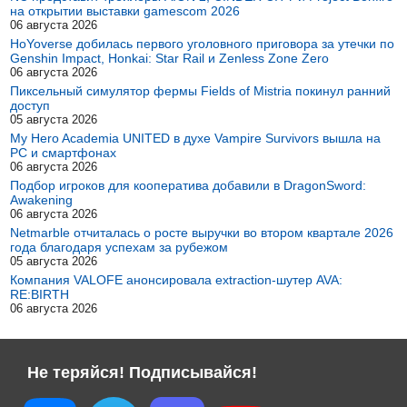
на открытии выставки gamescom 2026
06 августа 2026
HoYoverse добилась первого уголовного приговора за утечки по
Genshin Impact, Honkai: Star Rail и Zenless Zone Zero
06 августа 2026
Пиксельный симулятор фермы Fields of Mistria покинул ранний
доступ
05 августа 2026
My Hero Academia UNITED в духе Vampire Survivors вышла на
PC и смартфонах
06 августа 2026
Подбор игроков для кооператива добавили в DragonSword:
Awakening
06 августа 2026
Netmarble отчиталась о росте выручки во втором квартале 2026
года благодаря успехам за рубежом
05 августа 2026
Компания VALOFE анонсировала extraction-шутер AVA:
RE:BIRTH
06 августа 2026
Не теряйся! Подписывайся!