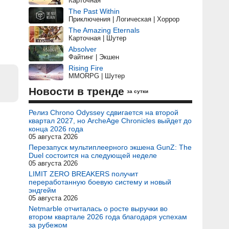
Карточная
The Past Within
Приключения | Логическая | Хоррор
The Amazing Eternals
Карточная | Шутер
Absolver
Файтинг | Экшен
Rising Fire
MMORPG | Шутер
Новости в тренде
за сутки
Релиз Chrono Odyssey сдвигается на второй
квартал 2027, но ArcheAge Chronicles выйдет до
конца 2026 года
05 августа 2026
Перезапуск мультиплеерного экшена GunZ: The
Duel состоится на следующей неделе
05 августа 2026
LIMIT ZERO BREAKERS получит
переработанную боевую систему и новый
эндгейм
05 августа 2026
Netmarble отчиталась о росте выручки во
втором квартале 2026 года благодаря успехам
за рубежом