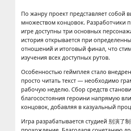
По жанру проект представляет собой 
множеством концовок. Разработчики п
игре доступны три основных персонажа
история открывается при определенны
отношений и итоговый финал, что сти
изучения всех доступных рутов.
Особенностью геймплея стало внедрен
просто читать текст — необходимо гр
рабочую неделю. Сбор средств станови
благосостояния героини напрямую вли
концовок, добавляя в казуальный проц
Игра разрабатывается студией 别演了制作
прохождение. Благодаря сочетанию др