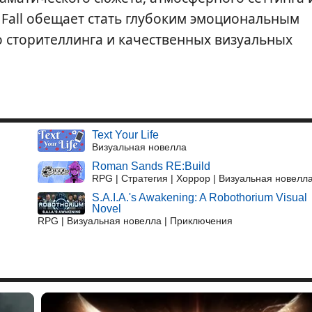
 Fall обещает стать глубоким эмоциональным
 сторителлинга и качественных визуальных
Text Your Life
Визуальная новелла
Roman Sands RE:Build
RPG | Стратегия | Хоррор | Визуальная новелл
S.A.I.A.'s Awakening: A Robothorium Visual
Novel
RPG | Визуальная новелла | Приключения