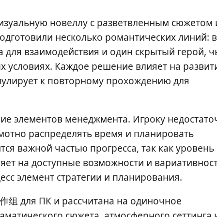
визуальную новеллу с разветвленным сюжетом 
одготовили несколько романтических линий: в
 для взаимодействия и один скрытый герой, ч
х условиях. Каждое решение влияет на развит
мулирует к повторному прохождению для
ие элементов менеджмента. Игроку недостато
амотно распределять время и планировать
тся важной частью прогресса, так как уровень
яет на доступные возможности и вариативнос
есс элемент стратегии и планирования.
组 для ПК и рассчитана на одиночное
аматического сюжета, атмосферного сеттинга 