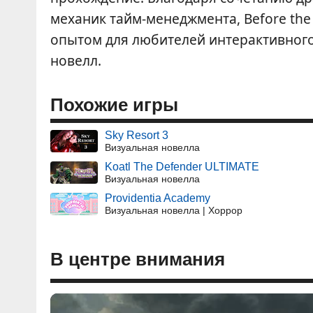
механик тайм-менеджмента, Before the
опытом для любителей интерактивного
новелл.
Похожие игры
Sky Resort 3
Визуальная новелла
Koatl The Defender ULTIMATE
Визуальная новелла
Providentia Academy
Визуальная новелла | Хоррор
В центре внимания