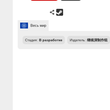
Весь мир
Стадия:
В разработке
Издатель:
继续演制作组