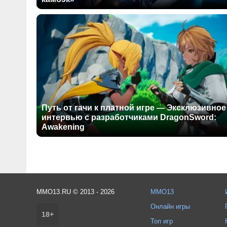
Путь от гачи к платной игре — Эксклюзивное
интервью с разработчиками DragonSword:
Awakening
MMO13.RU © 2013 - 2026
MMO13
Онлайн игры
18+
Топ игр