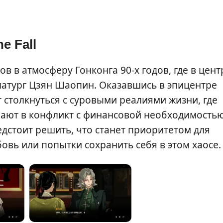
e Fall
в в атмосферу Гонконга 90-х годов, где в цент
атург Цзян Шаопин. Оказавшись в эпицентре
т столкнуться с суровыми реалиями жизни, где
пают в конфликт с финансовой необходимость
дстоит решить, что станет приоритетом для
овь или попытки сохранить себя в этом хаосе.