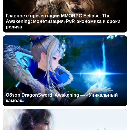
Главное с презентации MMORPG Eclipse: The
Awakening: монетизация, PvP, экономика и сроки
релиза
Обзор DragonSword: Awakening — «Уникальный
камбэк»