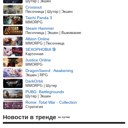
Шутер | Экшен
Crossout
Песочница | Шутер | Экшен
Taichi Panda 3
MMORPG
Steam Hammer
Песочница | Экшен | Выживание
Albion Online
MMORPG | Песочница
SEXOPHOBIA 🔞
Карточная
Justice Online
MMORPG
DragonSword : Awakening
Экшен | RPG
DarkOrbit
MMORPG | Шутер
PUBG: Battlegrounds
Шутер | Экшен
Rome: Total War - Collection
Стратегия
Новости в тренде
за сутки