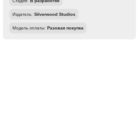
Стадия:
В разработке
Издатель:
Silverwood Studios
Модель оплаты:
Разовая покупка