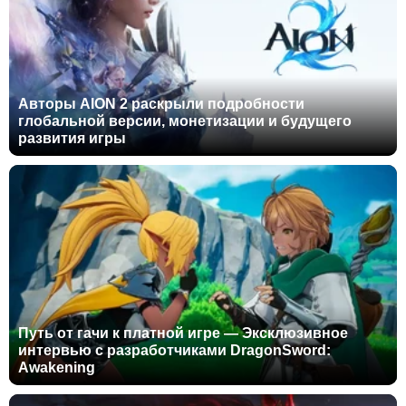
Авторы AION 2 раскрыли подробности
глобальной версии, монетизации и будущего
развития игры
Путь от гачи к платной игре — Эксклюзивное
интервью с разработчиками DragonSword:
Awakening