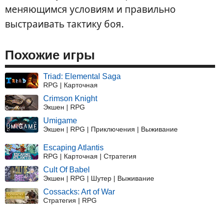
меняющимся условиям и правильно
выстраивать тактику боя.
Похожие игры
Triad: Elemental Saga
RPG | Карточная
Crimson Knight
Экшен | RPG
Umigame
Экшен | RPG | Приключения | Выживание
Escaping Atlantis
RPG | Карточная | Стратегия
Cult Of Babel
Экшен | RPG | Шутер | Выживание
Cossacks: Art of War
Стратегия | RPG