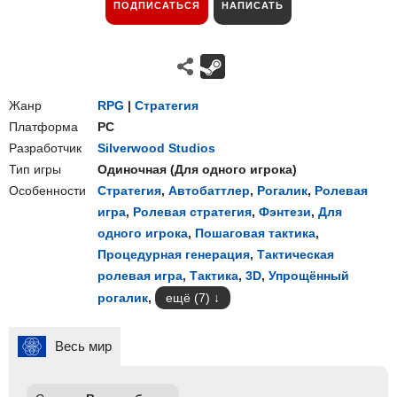
ПОДПИСАТЬСЯ
НАПИСАТЬ
Жанр
RPG
|
Стратегия
Платформа
PC
Разработчик
Silverwood Studios
Тип игры
Одиночная
(
Для одного игрока
)
Особенности
Стратегия
,
Автобаттлер
,
Рогалик
,
Ролевая
игра
,
Ролевая стратегия
,
Фэнтези
,
Для
одного игрока
,
Пошаговая тактика
,
Процедурная генерация
,
Тактическая
ролевая игра
,
Тактика
,
3D
,
Упрощённый
рогалик
,
ещё (7)
Весь мир