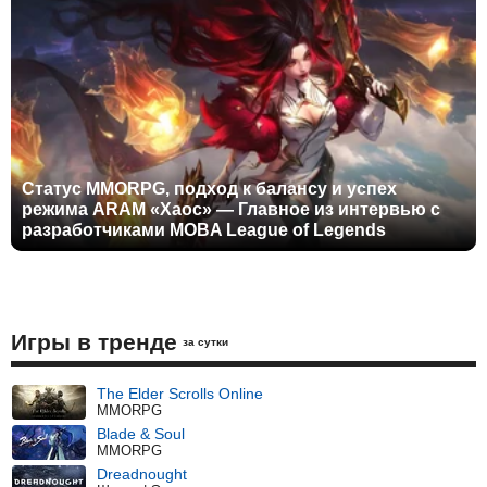
Статус MMORPG, подход к балансу и успех
режима ARAM «Хаос» — Главное из интервью с
разработчиками MOBA League of Legends
Игры в тренде
за сутки
The Elder Scrolls Online
MMORPG
Blade & Soul
MMORPG
Dreadnought