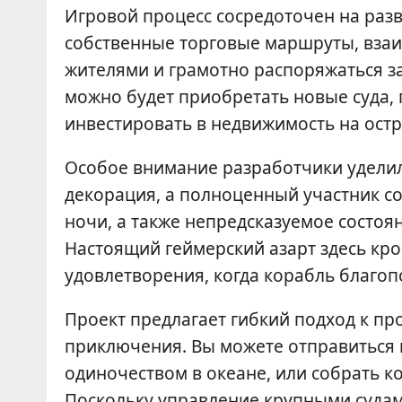
Игровой процесс сосредоточен на раз
собственные торговые маршруты, вза
жителями и грамотно распоряжаться з
можно будет приобретать новые суда,
инвестировать в недвижимость на остр
Особое внимание разработчики уделили
декорация, а полноценный участник с
ночи, а также непредсказуемое состоя
Настоящий геймерский азарт здесь крое
удовлетворения, когда корабль благоп
Проект предлагает гибкий подход к пр
приключения. Вы можете отправиться 
одиночеством в океане, или собрать к
Поскольку управление крупными судам