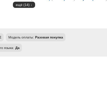
ещё (14)
E
Модель оплаты:
Разовая покупка
го языка:
Да