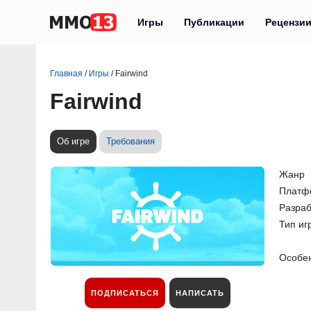
Игры
Публикации
Рецензи
Главная
/
Игры
/
Fairwind
Fairwind
Об игре
Требования
Жанр
Платф
Разраб
Тип иг
Особе
ПОДПИСАТЬСЯ
НАПИСАТЬ