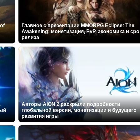
of
Главное с презентации MMORPG Eclipse: The
Awakening: монетизация, PvP, экономика и сро
релиза
Авторы AION 2 раскрыли подробности
ный
глобальной версии, монетизации и будущего
развития игры