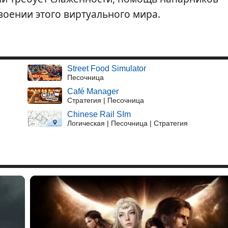
воении этого виртуального мира.
Street Food Simulator
Песочница
Café Manager
Стратегия | Песочница
Chinese Rail SIm
Логическая | Песочница | Стратегия