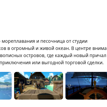
р мореплавания и песочница от студии
ов в огромный и живой океан. В центре вним
ивописных островов, где каждый новый причал
приключения или выгодной торговой сделки.