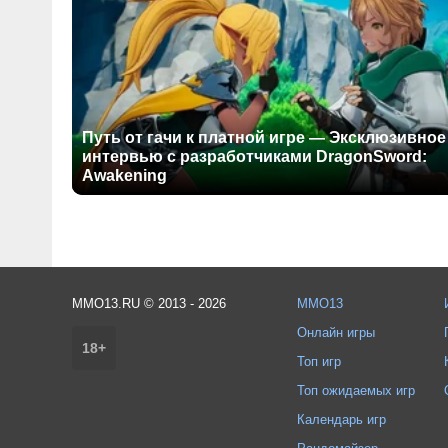
Путь от гачи к платной игре — Эксклюзивное
интервью с разработчиками DragonSword:
Awakening
MMO13.RU © 2013 - 2026
MMO13
Онлайн игры
18+
Топ игр
Топ ожидаемых игр
Календарь игр