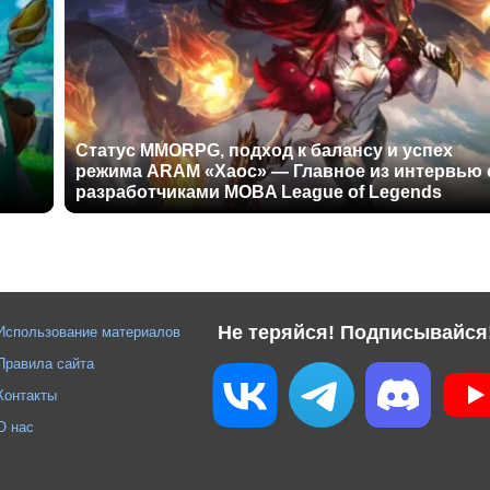
Статус MMORPG, подход к балансу и успех
режима ARAM «Хаос» — Главное из интервью 
разработчиками MOBA League of Legends
Не теряйся! Подписывайся
Использование материалов
Правила сайта
Контакты
О нас