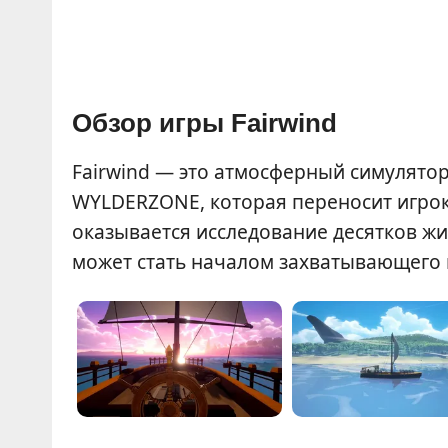
Обзор игры Fairwind
Fairwind — это атмосферный симулято
WYLDERZONE, которая переносит игрок
оказывается исследование десятков ж
может стать началом захватывающего 