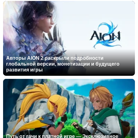
Авторы AION 2 раскрыли подробности
глобальной версии, монетизации и будущего
развития игры
Путь от гачи к платной игре — Эксклюзивное