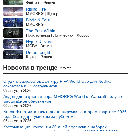
Файтинг | Экшен
Rising Fire
MMORPG | Шутер
Blade & Soul
MMORPG
The Past Within
Приключения | Логическая | Хоррор
Hyper Universe
MOBA | Экшен
Dreadnought
Шутер | Экшен
Новости в тренде
за сутки
Студия, разработавшая игру FIFA World Cup для Netflix,
сократила 85% сотрудников
09 августа 2026
Аддон для изучения лора MMORPG World of Warcraft получил
масштабное обновление
09 августа 2026
Netmarble отчиталась о росте выручки во втором квартале 2026
года благодаря успехам за рубежом
05 августа 2026
Кастомизация, контент и 30 дней подписки в наборах —