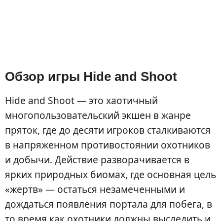
Обзор игры Hide and Shoot
Hide and Shoot — это хаотичный
многопользовательский экшен в жанре
пряток, где до десяти игроков сталкиваются
в напряженном противостоянии охотников
и добычи. Действие разворачивается в
ярких природных биомах, где основная цель
«жертв» — остаться незамеченными и
дождаться появления портала для побега, в
то время как охотники должны выследить и