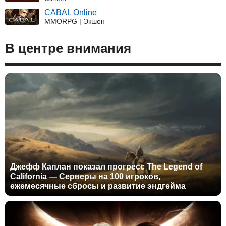
CABAL Online
MMORPG | Экшен
В центре внимания
Джефф Каплан показал прогресс The Legend of
California — Серверы на 100 игроков,
ежемесячные сбросы и развитие эндгейма