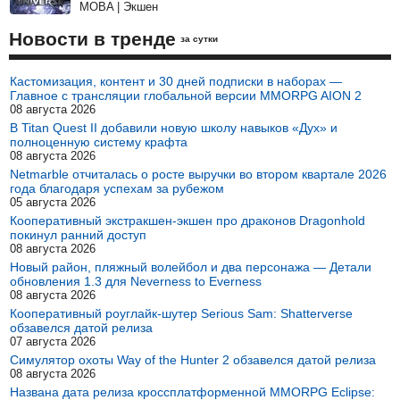
MOBA | Экшен
Новости в тренде
за сутки
Кастомизация, контент и 30 дней подписки в наборах —
Главное с трансляции глобальной версии MMORPG AION 2
08 августа 2026
В Titan Quest II добавили новую школу навыков «Дух» и
полноценную систему крафта
08 августа 2026
Netmarble отчиталась о росте выручки во втором квартале 2026
года благодаря успехам за рубежом
05 августа 2026
Кооперативный экстракшен-экшен про драконов Dragonhold
покинул ранний доступ
08 августа 2026
Новый район, пляжный волейбол и два персонажа — Детали
обновления 1.3 для Neverness to Everness
08 августа 2026
Кооперативный роуглайк-шутер Serious Sam: Shatterverse
обзавелся датой релиза
07 августа 2026
Симулятор охоты Way of the Hunter 2 обзавелся датой релиза
08 августа 2026
Названа дата релиза кроссплатформенной MMORPG Eclipse: