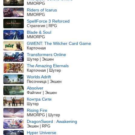
MMORPG
Riders of Icarus
MMORPG
SpellForce 3 Reforced
Стратегия | RPG
Blade & Soul
MMORPG
GWENT: The Witcher Card Game
Карточная
Transformers Online
Шутер | Экшен
The Amazing Eternals
Карточная | Шутер
Worlds Adrift
Песочница | Экшен
Absolver
Файтинг | Экшен
Контра Сити
Шутер
Rising Fire
MMORPG | Шутер
DragonSword : Awakening
Экшен | RPG
Hyper Universe