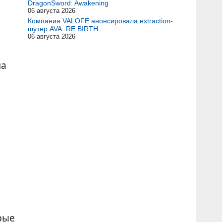
DragonSword: Awakening
06 августа 2026
Компания VALOFE анонсировала extraction-
шутер AVA: RE:BIRTH
06 августа 2026
на
рые