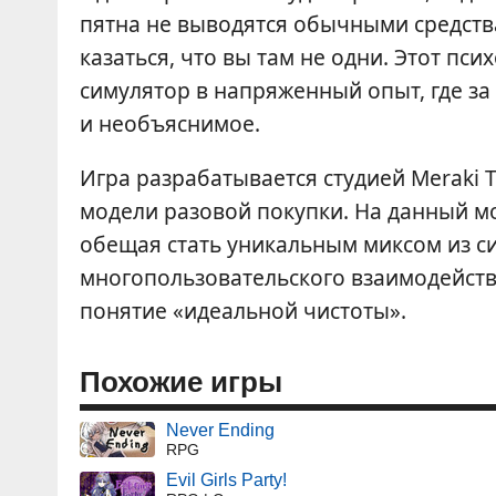
пятна не выводятся обычными средств
казаться, что вы там не одни. Этот п
симулятор в напряженный опыт, где за
и необъяснимое.
Игра разрабатывается студией Meraki 
модели разовой покупки. На данный мо
обещая стать уникальным миксом из с
многопользовательского взаимодействи
понятие «идеальной чистоты».
Похожие игры
Never Ending
RPG
Evil Girls Party!