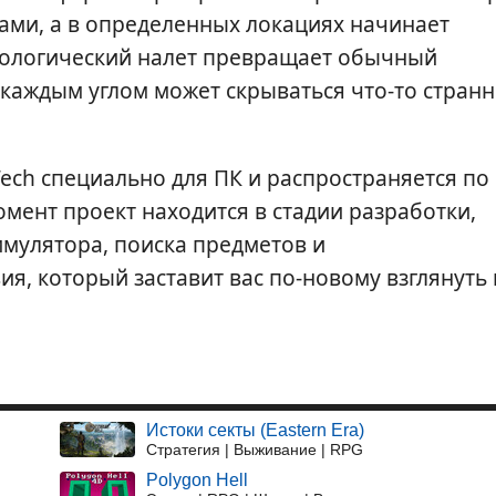
ами, а в определенных локациях начинает
сихологический налет превращает обычный
 каждым углом может скрываться что-то стран
Tech специально для ПК и распространяется по
мент проект находится в стадии разработки,
имулятора, поиска предметов и
я, который заставит вас по-новому взглянуть 
Истоки секты (Eastern Era)
Стратегия | Выживание | RPG
Polygon Hell