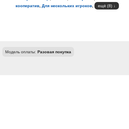
кооператив
,
Для нескольких игроков
,
ещё (8)
Модель оплаты:
Разовая покупка