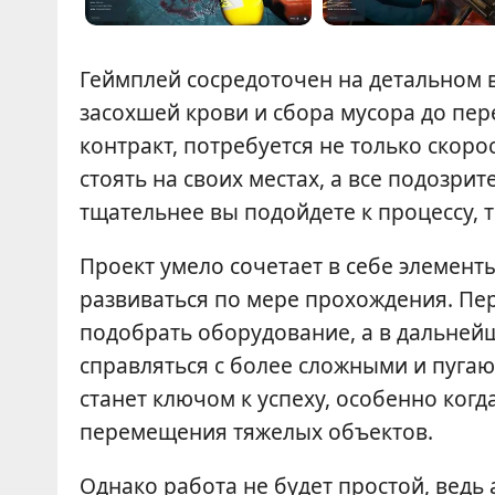
Геймплей сосредоточен на детальном 
засохшей крови и сбора мусора до пе
контракт, потребуется не только скоро
стоять на своих местах, а все подозр
тщательнее вы подойдете к процессу, 
Проект умело сочетает в себе элемент
развиваться по мере прохождения. Пе
подобрать оборудование, а в дальней
справляться с более сложными и пуга
станет ключом к успеху, особенно ког
перемещения тяжелых объектов.
Однако работа не будет простой, ведь