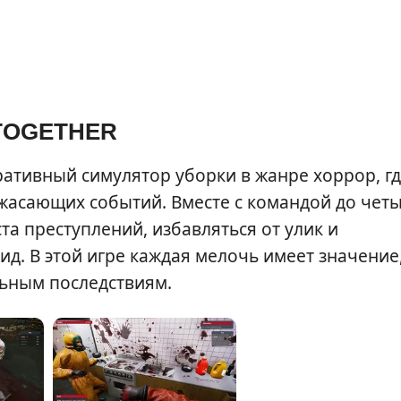
 TOGETHER
ативный симулятор уборки в жанре хоррор, г
ужасающих событий. Вместе с командой до чет
та преступлений, избавляться от улик и
д. В этой игре каждая мелочь имеет значение,
ьным последствиям.