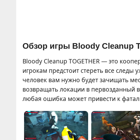
Обзор игры Bloody Cleanup
Bloody Cleanup TOGETHER — это коопер
игрокам предстоит стереть все следы 
человек вам нужно будет зачищать мес
возвращать локации в первозданный ви
любая ошибка может привести к фатал