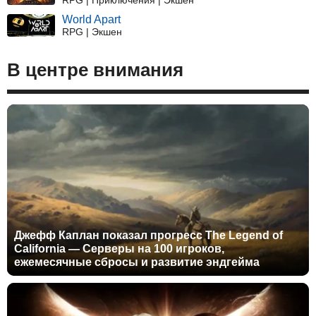
World Apart
RPG | Экшен
В центре внимания
Джефф Каплан показал прогресс The Legend of
California — Серверы на 100 игроков,
ежемесячные сбросы и развитие эндгейма