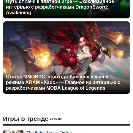
Путь от гачи к платной игре — Эксклюзивное
интервью с разработчиками DragonSword:
Awakening
Статус MMORPG, подход к балансу и успех
режима ARAM «Хаос» — Главное из интервью с
разработчиками MOBA League of Legends
Игры в тренде
за сутки
The Elder Scrolls Online