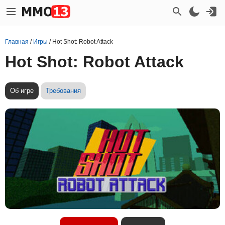
Главная
/
Игры
/
Hot Shot: Robot Attack
Hot Shot: Robot Attack
Об игре
Требования