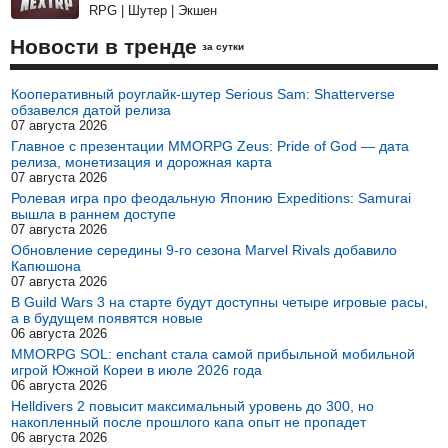
RPG | Шутер | Экшен
Новости в тренде
за сутки
Кооперативный роуглайк-шутер Serious Sam: Shatterverse
обзавелся датой релиза
07 августа 2026
Главное с презентации MMORPG Zeus: Pride of God — дата
релиза, монетизация и дорожная карта
07 августа 2026
Ролевая игра про феодальную Японию Expeditions: Samurai
вышла в раннем доступе
07 августа 2026
Обновление середины 9-го сезона Marvel Rivals добавило
Капюшона
07 августа 2026
В Guild Wars 3 на старте будут доступны четыре игровые расы,
а в будущем появятся новые
06 августа 2026
MMORPG SOL: enchant стала самой прибыльной мобильной
игрой Южной Кореи в июле 2026 года
06 августа 2026
Helldivers 2 повысит максимальный уровень до 300, но
накопленный после прошлого капа опыт не пропадет
06 августа 2026