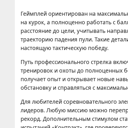
Геймплей ориентирован на максимальн
на курок, а полноценно работать с ба
расстояние до цели, учитывать направл
траекторию падения пули. Такие дета
настоящую тактическую победу.
Путь профессионального стрелка вклю
тренировок и охоты до полноценных б
получает опыт и открывает новые нав
обстановку и справляться с максимал
Для любителей соревновательного эле
лидеров. Любую миссию можно перепро
рекорд. Дополнительным стимулом ст
испытаний «Контракт», где проверяют