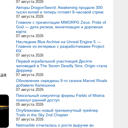
07 августа 2026
Авторы DragonSword: Awakening продали 300
тысяч копий и теперь готовят 8-часовой стрим
07 августа 2026
Главное с презентации MMORPG Zeus: Pride of
God — дата релиза, монетизация и дорожная
карта
07 августа 2026
Наследник Blue Archive на Unreal Engine 5 —
Главное из интервью с разработчиками Project
RX
07 августа 2026
Первой играбельной участницей Десяти
заповедей в The Seven Deadly Sins: Origin стала
Дерриер
гая
07 августа 2026
Обновление середины 9-го сезона Marvel Rivals
добавило Капюшона
07 августа 2026
Пиксельный симулятор фермы Fields of Mistria
покинул ранний доступ
05 августа 2026
Опубликован новый трехминутный трейлер
Trails in the Sky 2nd Chapter
07 августа 2026
Netmarble отчиталась о росте выручки во