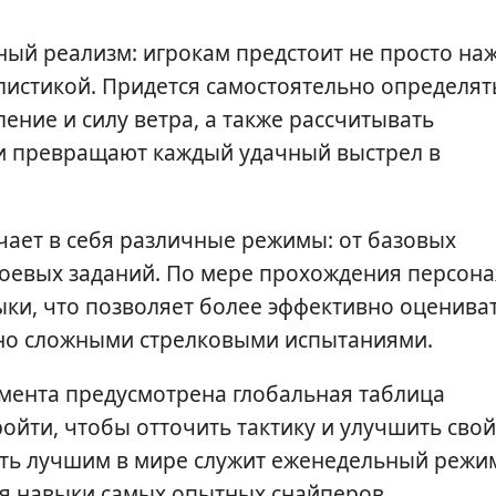
ый реализм: игрокам предстоит не просто на
ллистикой. Придется самостоятельно определят
ение и силу ветра, а также рассчитывать
ли превращают каждый удачный выстрел в
чает в себя различные режимы: от базовых
оевых заданий. По мере прохождения персон
ыки, что позволяет более эффективно оценива
ьно сложными стрелковыми испытаниями.
мента предусмотрена глобальная таблица
йти, чтобы отточить тактику и улучшить свой
ать лучшим в мире служит еженедельный режи
ся навыки самых опытных снайперов.