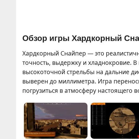
Обзор игры Хардкорный Сн
Хардкорный Снайпер — это реалистичны
точность, выдержку и хладнокровие. В
высокоточной стрельбы на дальние ди
выверен до миллиметра. Игра перенос
погрузиться в атмосферу настоящего в