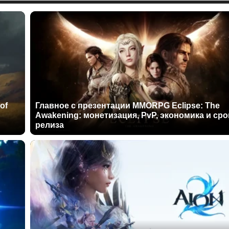
of
Главное с презентации MMORPG Eclipse: The
Awakening: монетизация, PvP, экономика и сро
релиза