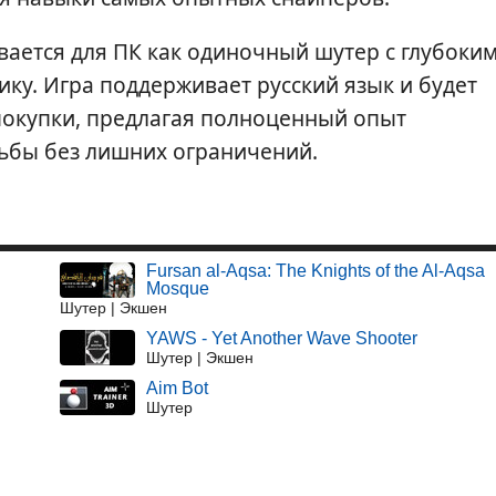
вается для ПК как одиночный шутер с глубоки
ку. Игра поддерживает русский язык и будет
покупки, предлагая полноценный опыт
ьбы без лишних ограничений.
Fursan al-Aqsa: The Knights of the Al-Aqsa
Mosque
Шутер | Экшен
YAWS - Yet Another Wave Shooter
Шутер | Экшен
Aim Bot
Шутер