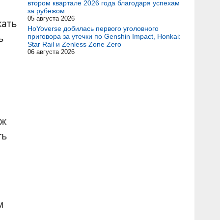
втором квартале 2026 года благодаря успехам
за рубежом
05 августа 2026
жать
HoYoverse добилась первого уголовного
ь
приговора за утечки по Genshin Impact, Honkai:
Star Rail и Zenless Zone Zero
06 августа 2026
аж
ть
м