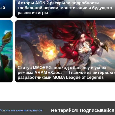
Авторы AION 2 раскрыли подробности
ный
глобальной версии, монетизации и будущего
развития игры
Статус MMORPG, подход к балансу и успех
режима ARAM «Хаос» — Главное из интервью 
разработчиками MOBA League of Legends
Не теряйся! Подписывайся
Использование материалов