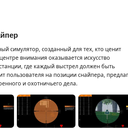
айпер
й симулятор, созданный для тех, кто ценит
 центре внимания оказывается искусство
станции, где каждый выстрел должен быть
ит пользователя на позиции снайпера, предла
оенного и охотничьего дела.