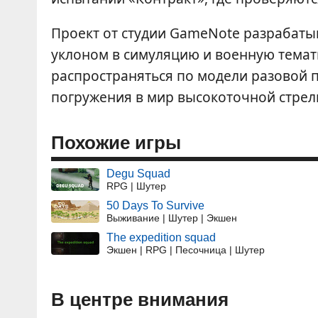
Проект от студии GameNote разрабаты
уклоном в симуляцию и военную темати
распространяться по модели разовой 
погружения в мир высокоточной стрел
Похожие игры
Degu Squad
RPG | Шутер
50 Days To Survive
Выживание | Шутер | Экшен
The expedition squad
Экшен | RPG | Песочница | Шутер
В центре внимания