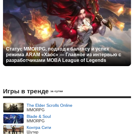
Статус MMORPG, подход к балансу и успех
режима ARAM «Хаос» — Главное из интервью с
разработчиками MOBA League of Legends
Игры в тренде
за сутки
The Elder Scrolls Online
MMORPG
Blade & Soul
MMORPG
Контра Сити
Шутер