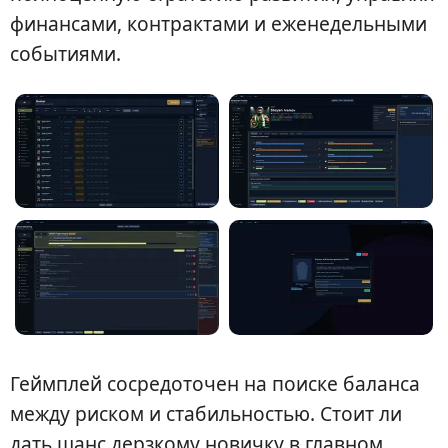
финансами, контрактами и еженедельными
событиями.
Геймплей сосредоточен на поиске баланса
между риском и стабильностью. Стоит ли
дать шанс дерзкому новичку в главном