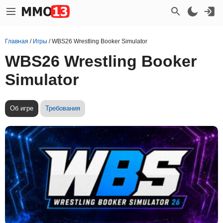
Главная
/
Игры
/
WBS26 Wrestling Booker Simulator
WBS26 Wrestling Booker
Simulator
Об игре
Требования