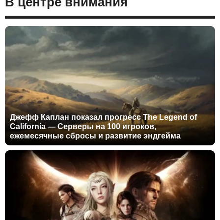
В центре внимания
Джефф Каплан показал прогресс The Legend of
California — Серверы на 100 игроков,
ежемесячные сбросы и развитие эндгейма