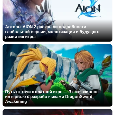
Авторы AION 2 раскрыли подробности
глобальной версии, монетизации и будущего
развития игры
Путь от гачи к платной игре — Эксклюзивное
интервью с разработчиками DragonSword:
Awakening