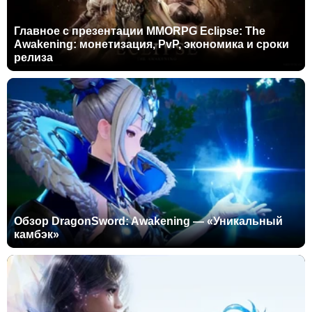
Главное с презентации MMORPG Eclipse: The
Awakening: монетизация, PvP, экономика и сроки
релиза
Обзор DragonSword: Awakening — «Уникальный
камбэк»