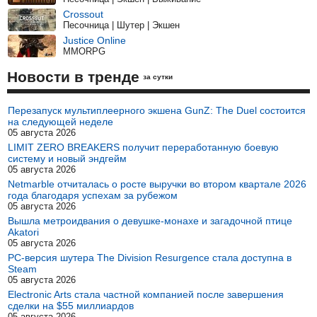
Crossout
Песочница | Шутер | Экшен
Justice Online
MMORPG
Новости в тренде
за сутки
Перезапуск мультиплеерного экшена GunZ: The Duel состоится
на следующей неделе
05 августа 2026
LIMIT ZERO BREAKERS получит переработанную боевую
систему и новый эндгейм
05 августа 2026
Netmarble отчиталась о росте выручки во втором квартале 2026
года благодаря успехам за рубежом
05 августа 2026
Вышла метроидвания о девушке-монахе и загадочной птице
Akatori
05 августа 2026
PC-версия шутера The Division Resurgence стала доступна в
Steam
05 августа 2026
Electronic Arts стала частной компанией после завершения
сделки на $55 миллиардов
05 августа 2026