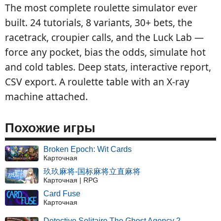
The most complete roulette simulator ever
built. 24 tutorials, 8 variants, 30+ bets, the
racetrack, croupier calls, and the Luck Lab —
force any pocket, bias the odds, simulate hot
and cold tables. Deep stats, interactive report,
CSV export. A roulette table with an X-ray
machine attached.
Похожие игры
Broken Epoch: Wit Cards
Карточная
玖玖麻将-国标麻将立直麻将
Карточная | RPG
Card Fuse
Карточная
Detective Solitaire The Ghost Agency 2