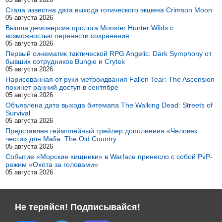
Стала известна дата выхода готического экшена Crimson Moon
05 августа 2026
Вышла демоверсия пролога Monster Hunter Wilds с
возможностью перенести сохранения
05 августа 2026
Первый синематик тактической RPG Angelic: Dark Symphony от
бывших сотрудников Bungie и Crytek
05 августа 2026
Нарисованная от руки метроидвания Fallen Tear: The Ascension
покинет ранний доступ в сентябре
05 августа 2026
Объявлена дата выхода битемапа The Walking Dead: Streets of
Survival
05 августа 2026
Представлен геймплейный трейлер дополнения «Человек
чести» для Mafia: The Old Country
05 августа 2026
Событие «Морские хищники» в Warface принесло с собой PvP-
режим «Охота за головами»
05 августа 2026
Не теряйся! Подписывайся!