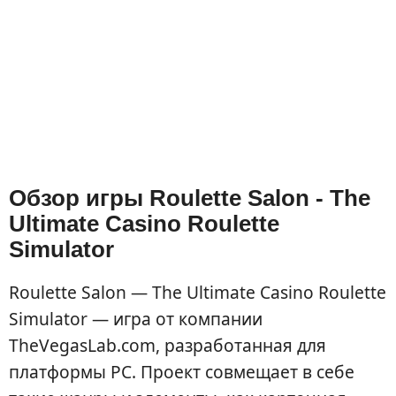
Обзор игры Roulette Salon - The
Ultimate Casino Roulette
Simulator
Roulette Salon — The Ultimate Casino Roulette
Simulator — игра от компании
TheVegasLab.com, разработанная для
платформы PC. Проект совмещает в себе