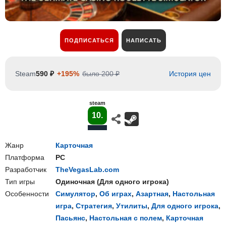
ПОДПИСАТЬСЯ
НАПИСАТЬ
Steam
590 ₽
+195%
было 200 ₽
История цен
steam
10.
Жанр
Карточная
Платформа
PC
Разработчик
TheVegasLab.com
Тип игры
Одиночная
(
Для одного игрока
)
Особенности
Симулятор
,
Об играх
,
Азартная
,
Настольная
игра
,
Стратегия
,
Утилиты
,
Для одного игрока
,
Пасьянс
,
Настольная с полем
,
Карточная