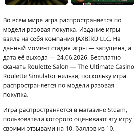
Во всем мире игра распространяется по
модели разовая покупка. Издание игры
взяла на себя компания JAXBIRD LLC. На
данный момент стадия игры — запущена, а
дата её выхода — 24.06.2026. Бесплатно
скачать Roulette Salon — The Ultimate Casino
Roulette Simulator нельзя, поскольку игра
распространяется по модели разовая
покупка.
Игра распространяется в магазине Steam,
пользователи которого оценивают эту игру
своими отзывами на 10. баллов из 10.