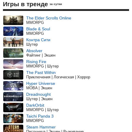
Игры в тренде
за сутки
The Elder Scrolls Online
MMORPG
Blade & Soul
MMORPG
Контра Сити
Шутер
Absolver
Файтинг | Экшен
Rising Fire
MMORPG | Шутер
The Past Within
Приключения | Логическая | Хоррор
Hyper Universe
MOBA | Экшен
Dreadnought
Шутер | Экшен
DarkOrbit
MMORPG | Шутер
Taichi Panda 3
MMORPG
Steam Hammer
Песочница | Экшен | Выживание