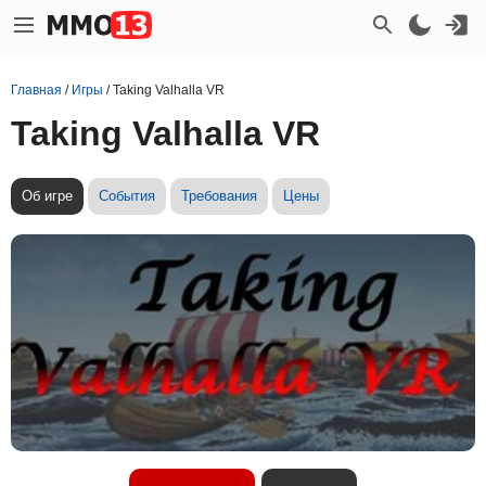
Главная
/
Игры
/
Taking Valhalla VR
Taking Valhalla VR
Об игре
События
Требования
Цены