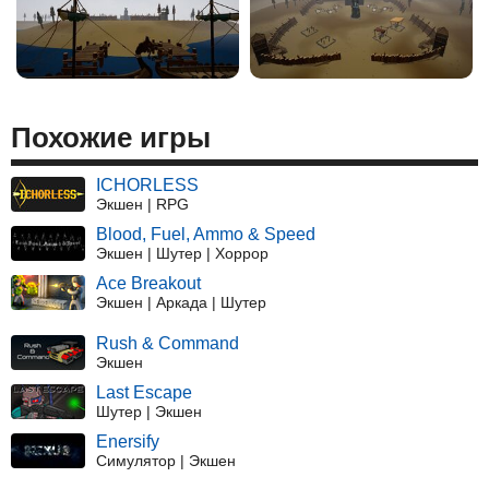
Похожие игры
ICHORLESS
Экшен | RPG
Blood, Fuel, Ammo & Speed
Экшен | Шутер | Хоррор
Ace Breakout
Экшен | Аркада | Шутер
Rush & Command
Экшен
Last Escape
Шутер | Экшен
Enersify
Симулятор | Экшен