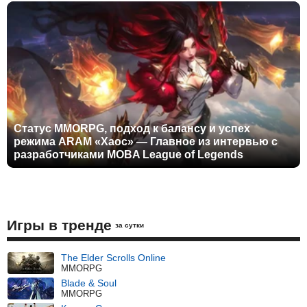
Статус MMORPG, подход к балансу и успех
режима ARAM «Хаос» — Главное из интервью с
разработчиками MOBA League of Legends
Игры в тренде
за сутки
The Elder Scrolls Online
MMORPG
Blade & Soul
MMORPG