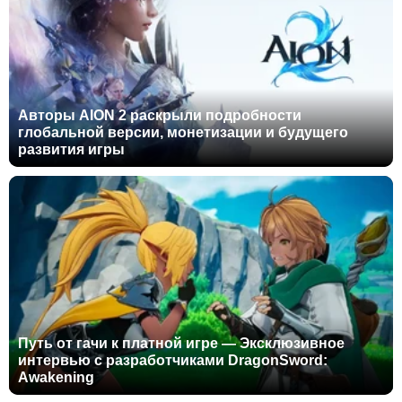
Авторы AION 2 раскрыли подробности
глобальной версии, монетизации и будущего
развития игры
Путь от гачи к платной игре — Эксклюзивное
интервью с разработчиками DragonSword:
Awakening