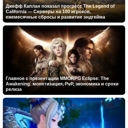
Джефф Каплан показал прогресс The Legend of
California — Серверы на 100 игроков,
ежемесячные сбросы и развитие эндгейма
Главное с презентации MMORPG Eclipse: The
Awakening: монетизация, PvP, экономика и сроки
релиза