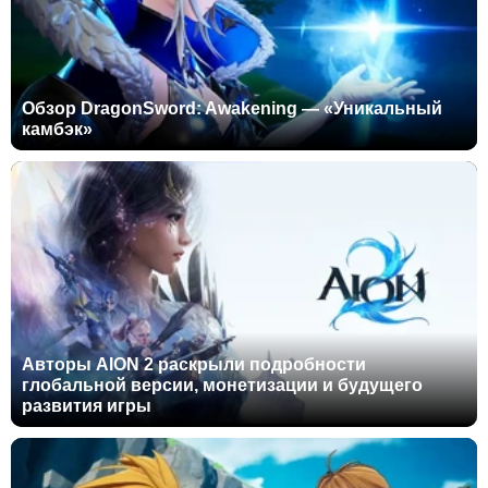
Обзор DragonSword: Awakening — «Уникальный
камбэк»
Авторы AION 2 раскрыли подробности
глобальной версии, монетизации и будущего
развития игры