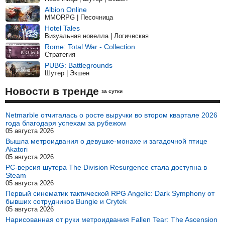
Albion Online
MMORPG | Песочница
Hotel Tales
Визуальная новелла | Логическая
Rome: Total War - Collection
Стратегия
PUBG: Battlegrounds
Шутер | Экшен
Новости в тренде
за сутки
Netmarble отчиталась о росте выручки во втором квартале 2026
года благодаря успехам за рубежом
05 августа 2026
Вышла метроидвания о девушке-монахе и загадочной птице
Akatori
05 августа 2026
PC-версия шутера The Division Resurgence стала доступна в
Steam
05 августа 2026
Первый синематик тактической RPG Angelic: Dark Symphony от
бывших сотрудников Bungie и Crytek
05 августа 2026
Нарисованная от руки метроидвания Fallen Tear: The Ascension