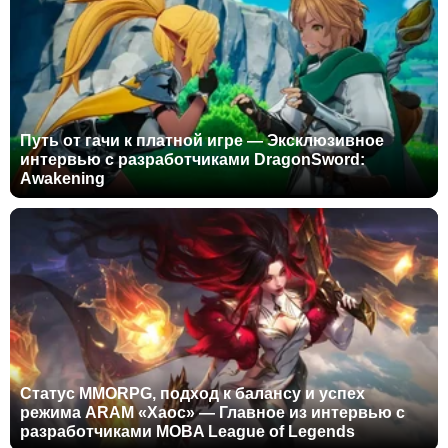
Путь от гачи к платной игре — Эксклюзивное
интервью с разработчиками DragonSword:
Awakening
Статус MMORPG, подход к балансу и успех
режима ARAM «Хаос» — Главное из интервью с
разработчиками MOBA League of Legends