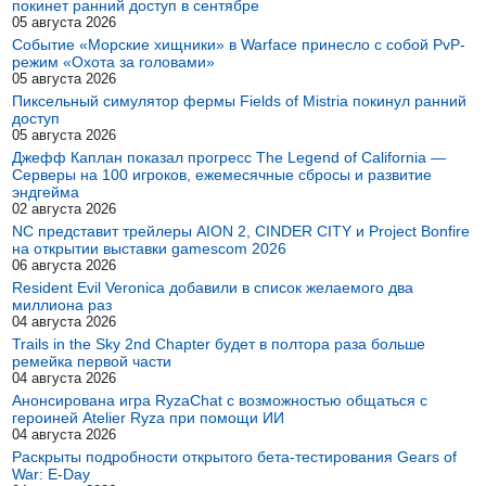
покинет ранний доступ в сентябре
05 августа 2026
Событие «Морские хищники» в Warface принесло с собой PvP-
режим «Охота за головами»
05 августа 2026
Пиксельный симулятор фермы Fields of Mistria покинул ранний
доступ
05 августа 2026
Джефф Каплан показал прогресс The Legend of California —
Серверы на 100 игроков, ежемесячные сбросы и развитие
эндгейма
02 августа 2026
NC представит трейлеры AION 2, CINDER CITY и Project Bonfire
на открытии выставки gamescom 2026
06 августа 2026
Resident Evil Veronica добавили в список желаемого два
миллиона раз
04 августа 2026
Trails in the Sky 2nd Chapter будет в полтора раза больше
ремейка первой части
04 августа 2026
Анонсирована игра RyzaChat с возможностью общаться с
героиней Atelier Ryza при помощи ИИ
04 августа 2026
Раскрыты подробности открытого бета-тестирования Gears of
War: E-Day