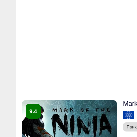
Mark
9.4
Прик