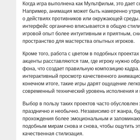
Когда игра выполнена как Мультфильм, это дает 
Например, анимация может быть намеренно утрир
о действиях противников или окружающей среды.
интерфейс органично вписывается в общую стили
игровой опыт более интуитивным и приятным, сни
пространство для мастерства опытных игроков.
Кроме того, работа с цветом в подобных проекта
акценты расставляются там, где игроку нужно об
фона, что создает правильную композицию кадра
интерактивный просмотр качественного анимацион
конечном итоге, такие игры дарят ощущение легко
современный технический уровень исполнения и
Выбор в пользу таких проектов часто обусловлен 
празднично и необычно. Независимо от жанра, буд
прохождения более эмоциональным и запоминающ
подобным мирам снова и снова, чтобы ощутить эт
качественная стилизация.