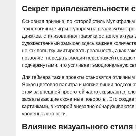
Секрет привлекательности 
Основная причина, по которой стиль Мультфильм т
технологичные игры с упором на реализм быстро
движков, стилизованная графика остается актуаль
художественный замысел здесь важнее количества
не как попытку имитировать реальность, а как зак
позволяет передать эмоции персонажей гораздо 
подчеркнутыми, что усиливает эмоциональную св
Для геймера такие проекты становятся отличным
Яркая цветовая палитра и мягкие линии подсозна
этом за внешней простотой часто скрываются сл
захватывающие сюжетные повороты. Это создает и
картинками, в которой внезапно обнаруживаются
уровень сложности.
Влияние визуального стиля 