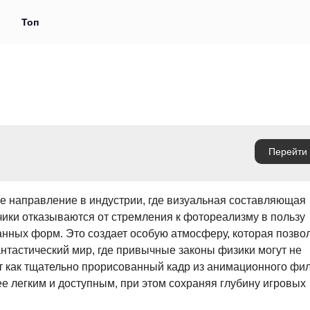
и
Топ
 направление в индустрии, где визуальная составляющая
тчики отказываются от стремления к фотореализму в пользу
анных форм. Это создает особую атмосферу, которая позво
антастический мир, где привычные законы физики могут не
т как тщательно прорисованный кадр из анимационного фи
е легким и доступным, при этом сохраняя глубину игровых