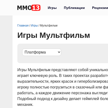
Игры
Публикации
Рецензи
Главная
/
Игры
/
Мультфильм
Игры Мультфильм
Игры Мультфильм представляют собой уникальное
играет ключевую роль. В таких проектах разрабо
выразительности, ярких красок и гиперболизиров
игроку полностью погрузиться в сказочный или ф
работать, а каждое движение персонажа выгляди
Подобный подход к дизайну делает геймплей боле
механик.