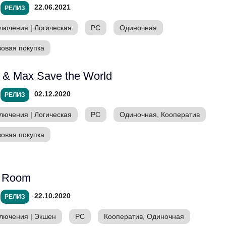
22.06.2021
РЕЛИЗ
лючения
|
Логическая
PC
Одиночная
зовая покупка
& Max Save the World
02.12.2020
РЕЛИЗ
лючения
|
Логическая
PC
Одиночная, Кооператив
зовая покупка
c Room
22.10.2020
РЕЛИЗ
лючения
|
Экшен
PC
Кооператив, Одиночная