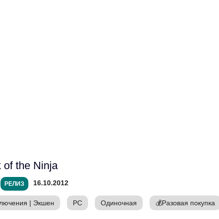
 of the Ninja
16.10.2012
РЕЛИЗ
лючения
|
Экшен
PC
Одиночная
💰
Разовая покупка