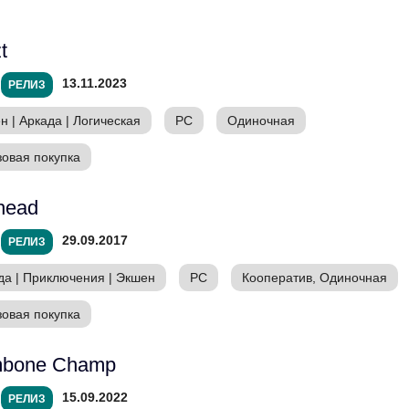
t
13.11.2023
РЕЛИЗ
ен
|
Аркада
|
Логическая
PC
Одиночная
зовая покупка
head
29.09.2017
РЕЛИЗ
да
|
Приключения
|
Экшен
PC
Кооператив, Одиночная
зовая покупка
mbone Champ
15.09.2022
РЕЛИЗ