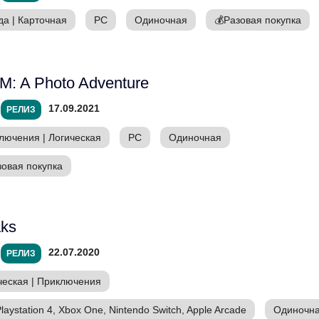
да
|
Карточная
PC
Одиночная
💰
Разовая покупка
: A Photo Adventure
17.09.2021
РЕЛИЗ
лючения
|
Логическая
PC
Одиночная
зовая покупка
ks
22.07.2020
РЕЛИЗ
ческая
|
Приключения
laystation 4, Xbox One, Nintendo Switch, Apple Arcade
Одиночн