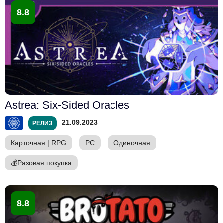
8.8
Astrea: Six-Sided Oracles
21.09.2023
РЕЛИЗ
Карточная
|
RPG
PC
Одиночная
💰
Разовая покупка
8.8