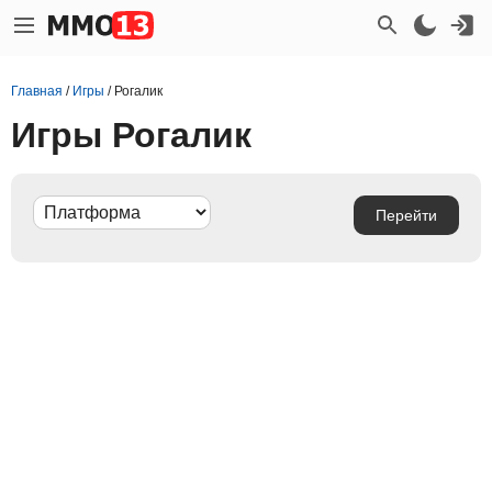
Главная
/
Игры
/
Рогалик
Игры Рогалик