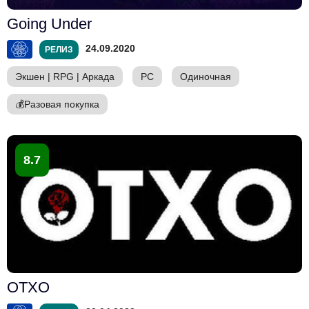
Going Under
24.09.2020
РЕЛИЗ
Экшен
|
RPG
|
Аркада
PC
Одиночная
💰
Разовая покупка
8.7
OTXO