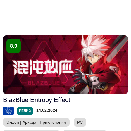
8.9
BlazBlue Entropy Effect
14.02.2024
РЕЛИЗ
Экшен
|
Аркада
|
Приключения
PC