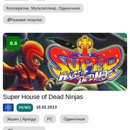
Кооператив, Мультиплеер, Одиночная
💰
Разовая покупка
8.8
Super House of Dead Ninjas
18.02.2013
РЕЛИЗ
Экшен
|
Аркада
PC
Одиночная