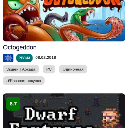
Octogeddon
08.02.2018
РЕЛИЗ
Экшен
|
Аркада
PC
Одиночная
💰
Разовая покупка
8.7