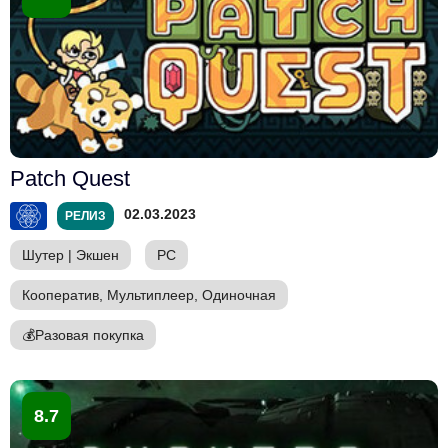
Patch Quest
02.03.2023
РЕЛИЗ
Шутер
|
Экшен
PC
Кооператив, Мультиплеер, Одиночная
💰
Разовая покупка
8.7