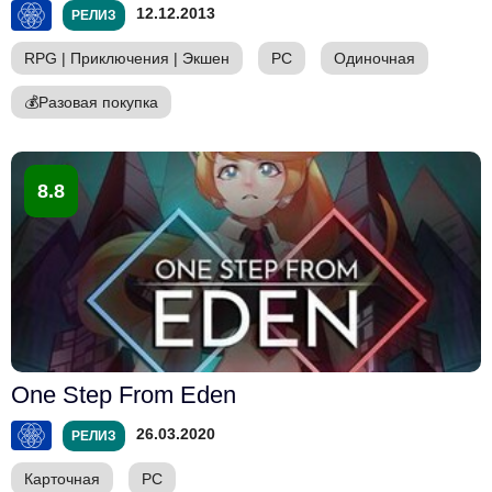
12.12.2013
РЕЛИЗ
RPG
|
Приключения
|
Экшен
PC
Одиночная
💰
Разовая покупка
8.8
One Step From Eden
26.03.2020
РЕЛИЗ
Карточная
PC