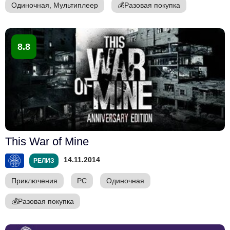
Одиночная, Мультиплеер
💰
Разовая покупка
8.8
This War of Mine
14.11.2014
РЕЛИЗ
Приключения
PC
Одиночная
💰
Разовая покупка