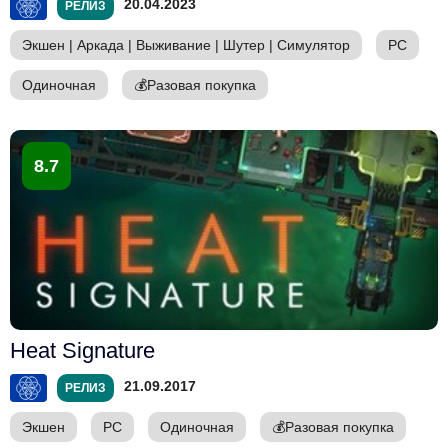
20.04.2023
РЕЛИЗ
Экшен
|
Аркада
|
Выживание
|
Шутер
|
Симулятор
PC
Одиночная
💰
Разовая покупка
8.7
Heat Signature
21.09.2017
РЕЛИЗ
Экшен
PC
Одиночная
💰
Разовая покупка