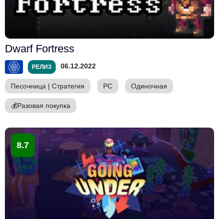
Dwarf Fortress
06.12.2022
РЕЛИЗ
Песочница
|
Стратегия
PC
Одиночная
💰
Разовая покупка
8.7