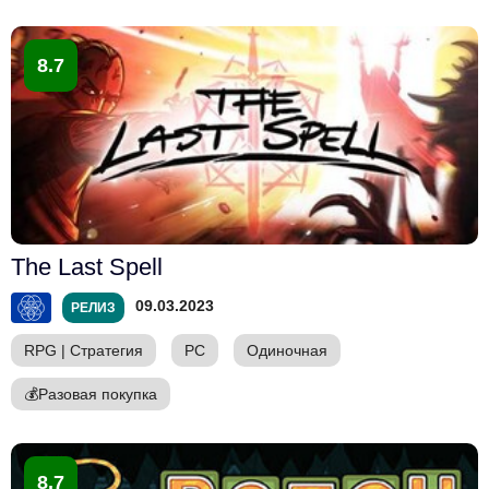
8.7
The Last Spell
09.03.2023
РЕЛИЗ
RPG
|
Стратегия
PC
Одиночная
💰
Разовая покупка
8.7