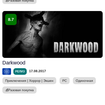
💰
Разовая покупка
8.7
Darkwood
17.08.2017
РЕЛИЗ
Приключения
|
Хоррор
|
Экшен
PC
Одиночная
💰
Разовая покупка