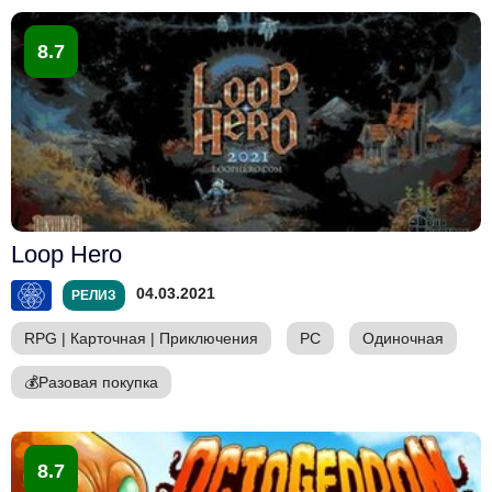
8.7
Loop Hero
04.03.2021
РЕЛИЗ
RPG
|
Карточная
|
Приключения
PC
Одиночная
💰
Разовая покупка
8.7