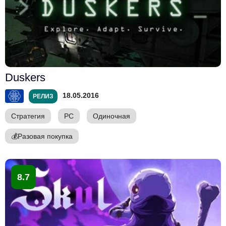
Duskers
18.05.2016
РЕЛИЗ
Стратегия
PC
Одиночная
💰
Разовая покупка
8.7