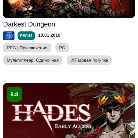
Darkest Dungeon
19.01.2016
РЕЛИЗ
RPG
|
Приключения
PC
Мультиплеер, Одиночная
💰
Разовая покупка
8.8