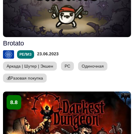
Brotato
23.06.2023
РЕЛИЗ
Аркада
|
Шутер
|
Экшен
PC
Одиночная
💰
Разовая покупка
8.8