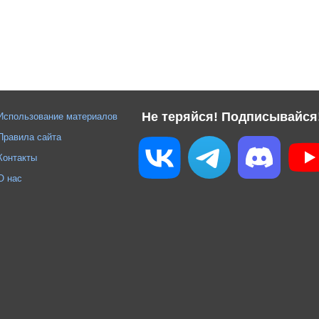
Не теряйся! Подписывайся
Использование материалов
Правила сайта
Контакты
О нас