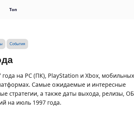
и
Топ
зы
События
ода
года на PC (ПК), PlayStation и Xbox, мобильны
 платформах. Самые ожидаемые и интересные
 стратегии, а также даты выхода, релизы, ОБ
ий на июль 1997 года.