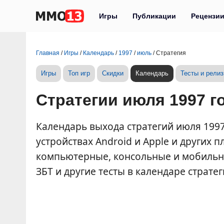
Игры
Публикации
Рецензи
Главная
/
Игры
/
Календарь
/
1997
/
июль
/
Стратегия
Игры
Топ игр
Скидки
Календарь
Тесты и рели
Стратегии июля 1997 г
Календарь выхода стратегий июля 1997 
устройствах Android и Apple и других
компьютерные, консольные и мобильные
ЗБТ и другие тесты в календаре стратег