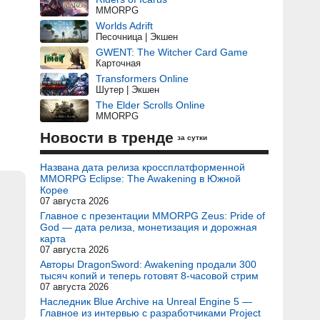
MMORPG
Worlds Adrift
Песочница | Экшен
GWENT: The Witcher Card Game
Карточная
Transformers Online
Шутер | Экшен
The Elder Scrolls Online
MMORPG
Новости в тренде
за сутки
Названа дата релиза кроссплатформенной
MMORPG Eclipse: The Awakening в Южной
Корее
07 августа 2026
Главное с презентации MMORPG Zeus: Pride of
God — дата релиза, монетизация и дорожная
карта
07 августа 2026
Авторы DragonSword: Awakening продали 300
тысяч копий и теперь готовят 8-часовой стрим
07 августа 2026
Наследник Blue Archive на Unreal Engine 5 —
Главное из интервью с разработчиками Project