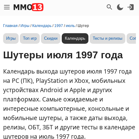
Главная
/
Игры
/
Календарь
/
1997
/
июль
/
Шутер
Игры
Топ игр
Скидки
Календарь
Тесты и релизы
Собы
Шутеры июля 1997 года
Календарь выхода шутеров июля 1997 года
на PC (ПК), PlayStation и Xbox, мобильных
устройствах Android и Apple и других
платформах. Самые ожидаемые и
интересные компьютерные, консольные и
мобильные шутеры, а также даты выхода,
релизы, ОБТ, ЗБТ и другие тесты в календаре
шутеров на июль 1997 года.