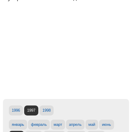
1996
1997
1998
январь
февраль
март
апрель
май
июнь