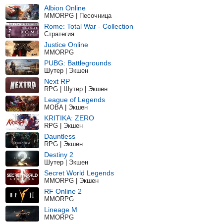
Albion Online
MMORPG | Песочница
Rome: Total War - Collection
Стратегия
Justice Online
MMORPG
PUBG: Battlegrounds
Шутер | Экшен
Next RP
RPG | Шутер | Экшен
League of Legends
MOBA | Экшен
KRITIKA: ZERO
RPG | Экшен
Dauntless
RPG | Экшен
Destiny 2
Шутер | Экшен
Secret World Legends
MMORPG | Экшен
RF Online 2
MMORPG
Lineage M
MMORPG