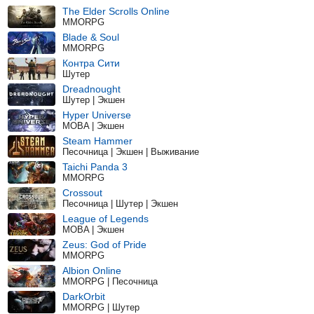
The Elder Scrolls Online
MMORPG
Blade & Soul
MMORPG
Контра Сити
Шутер
Dreadnought
Шутер | Экшен
Hyper Universe
MOBA | Экшен
Steam Hammer
Песочница | Экшен | Выживание
Taichi Panda 3
MMORPG
Crossout
Песочница | Шутер | Экшен
League of Legends
MOBA | Экшен
Zeus: God of Pride
MMORPG
Albion Online
MMORPG | Песочница
DarkOrbit
MMORPG | Шутер