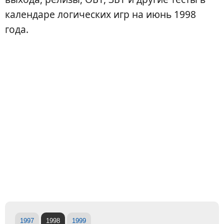
календаре логических игр на июнь 1998
года.
1997
1998
1999