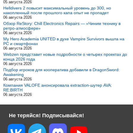
05 августа 2026
Helldivers 2 повысит максимальный уровень до 300, но
накопленный после прошлого капа опыт не пропадет
06 августа 2026
Обзор ReStory: Chill Electronics Repairs — «Чиним технику в
ретро-атмосфере»
06 августа 2026
My Hero Academia UNITED в духе Vampire Survivors вышла на
PC и смартфонах
06 августа 2026
Webzen представит новые подробности о четырех проектах до
конца 2026 года
06 августа 2026
Подбор игроков для кооператива добавили в DragonSword:
Awakening
06 августа 2026
Компания VALOFE анонсировала extraction-шутер AVA:
RE:BIRTH
06 августа 2026
Не теряйся! Подписывайся!