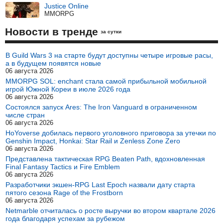
Justice Online
MMORPG
Новости в тренде
за сутки
В Guild Wars 3 на старте будут доступны четыре игровые расы,
а в будущем появятся новые
06 августа 2026
MMORPG SOL: enchant стала самой прибыльной мобильной
игрой Южной Кореи в июле 2026 года
06 августа 2026
Состоялся запуск Ares: The Iron Vanguard в ограниченном
числе стран
06 августа 2026
HoYoverse добилась первого уголовного приговора за утечки по
Genshin Impact, Honkai: Star Rail и Zenless Zone Zero
06 августа 2026
Представлена тактическая RPG Beaten Path, вдохновленная
Final Fantasy Tactics и Fire Emblem
06 августа 2026
Разработчики экшен-RPG Last Epoch назвали дату старта
пятого сезона Rage of the Frostborn
06 августа 2026
Netmarble отчиталась о росте выручки во втором квартале 2026
года благодаря успехам за рубежом