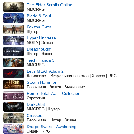
The Elder Scrolls Online
MMORPG
Blade & Soul
MMORPG
Контра Сити
Шутер
Hyper Universe
MOBA | Экшен
Dreadnought
Шутер | Экшен
Taichi Panda 3
MMORPG
Let's MEAT Adam 2
Логическая | Визуальная новелла | Хоррор | RPG
Steam Hammer
Песочница | Экшен | Выживание
Rome: Total War - Collection
Стратегия
DarkOrbit
MMORPG | Шутер
Crossout
Песочница | Шутер | Экшен
DragonSword : Awakening
Экшен | RPG