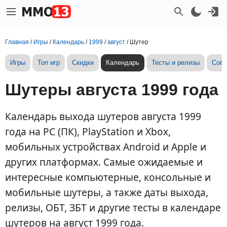
Главная
/
Игры
/
Календарь
/
1999
/
август
/
Шутер
Игры
Топ игр
Скидки
Календарь
Тесты и релизы
Собы
Шутеры августа 1999 года
Календарь выхода шутеров августа 1999
года на PC (ПК), PlayStation и Xbox,
мобильных устройствах Android и Apple и
других платформах. Самые ожидаемые и
интересные компьютерные, консольные и
мобильные шутеры, а также даты выхода,
релизы, ОБТ, ЗБТ и другие тесты в календаре
шутеров на август 1999 года.