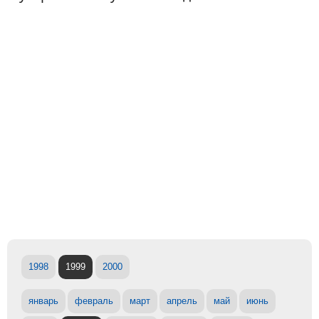
1998
1999
2000
январь
февраль
март
апрель
май
июнь