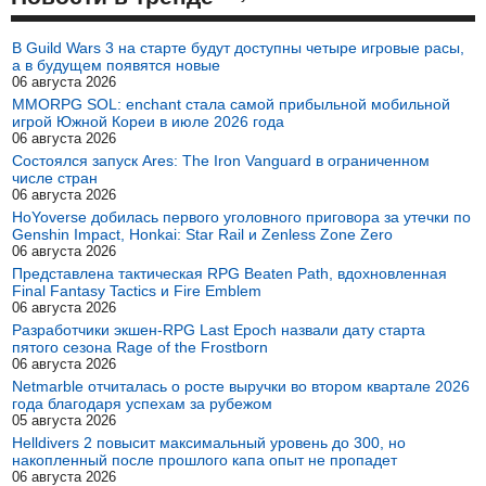
В Guild Wars 3 на старте будут доступны четыре игровые расы,
а в будущем появятся новые
06 августа 2026
MMORPG SOL: enchant стала самой прибыльной мобильной
игрой Южной Кореи в июле 2026 года
06 августа 2026
Состоялся запуск Ares: The Iron Vanguard в ограниченном
числе стран
06 августа 2026
HoYoverse добилась первого уголовного приговора за утечки по
Genshin Impact, Honkai: Star Rail и Zenless Zone Zero
06 августа 2026
Представлена тактическая RPG Beaten Path, вдохновленная
Final Fantasy Tactics и Fire Emblem
06 августа 2026
Разработчики экшен-RPG Last Epoch назвали дату старта
пятого сезона Rage of the Frostborn
06 августа 2026
Netmarble отчиталась о росте выручки во втором квартале 2026
года благодаря успехам за рубежом
05 августа 2026
Helldivers 2 повысит максимальный уровень до 300, но
накопленный после прошлого капа опыт не пропадет
06 августа 2026