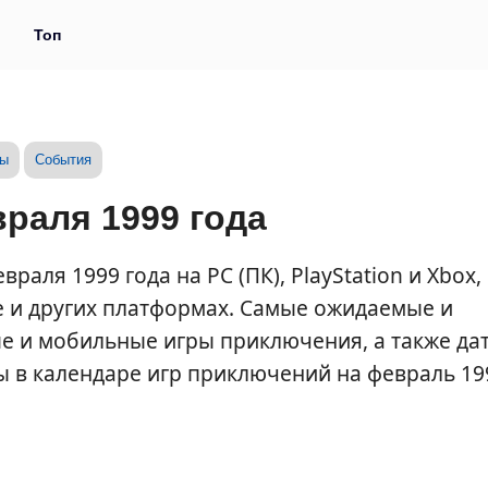
и
Топ
зы
События
раля 1999 года
аля 1999 года на PC (ПК), PlayStation и Xbox,
e и других платформах. Самые ожидаемые и
е и мобильные игры приключения, а также да
ты в календаре игр приключений на февраль 19