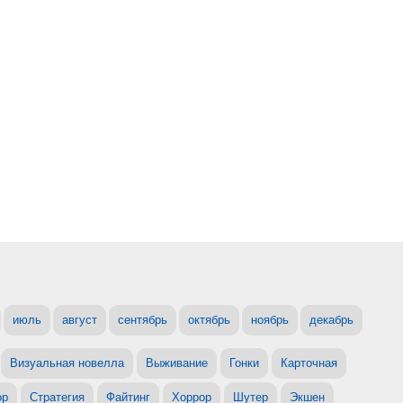
июль
август
сентябрь
октябрь
ноябрь
декабрь
Визуальная новелла
Выживание
Гонки
Карточная
ор
Стратегия
Файтинг
Хоррор
Шутер
Экшен