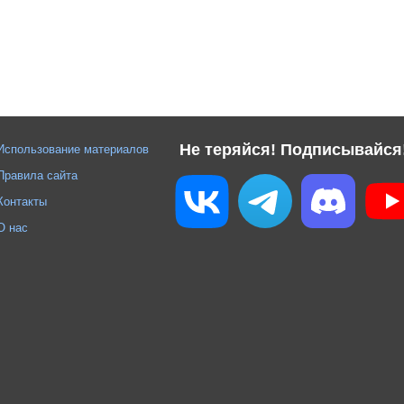
Не теряйся! Подписывайся
Использование материалов
Правила сайта
Контакты
О нас