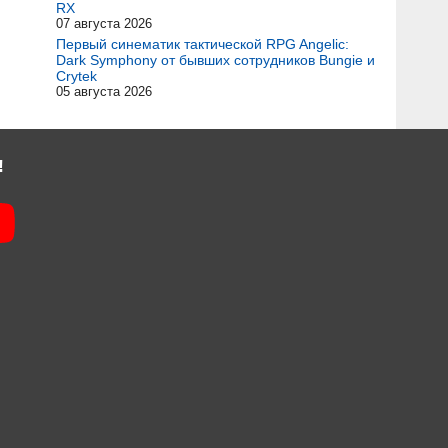
RX
07 августа 2026
Первый синематик тактической RPG Angelic:
Dark Symphony от бывших сотрудников Bungie и
Crytek
05 августа 2026
!