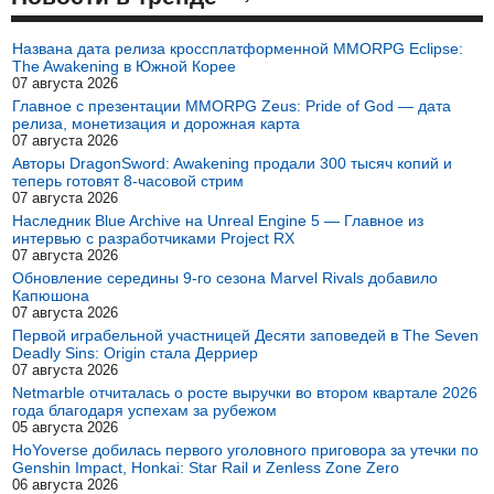
Названа дата релиза кроссплатформенной MMORPG Eclipse:
The Awakening в Южной Корее
07 августа 2026
Главное с презентации MMORPG Zeus: Pride of God — дата
релиза, монетизация и дорожная карта
07 августа 2026
Авторы DragonSword: Awakening продали 300 тысяч копий и
теперь готовят 8-часовой стрим
07 августа 2026
Наследник Blue Archive на Unreal Engine 5 — Главное из
интервью с разработчиками Project RX
07 августа 2026
Обновление середины 9-го сезона Marvel Rivals добавило
Капюшона
07 августа 2026
Первой играбельной участницей Десяти заповедей в The Seven
Deadly Sins: Origin стала Дерриер
07 августа 2026
Netmarble отчиталась о росте выручки во втором квартале 2026
года благодаря успехам за рубежом
05 августа 2026
HoYoverse добилась первого уголовного приговора за утечки по
Genshin Impact, Honkai: Star Rail и Zenless Zone Zero
06 августа 2026