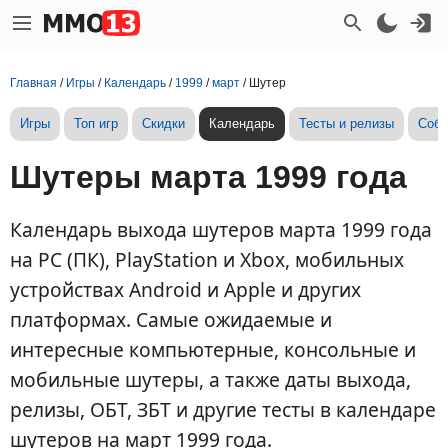
Главная
/
Игры
/
Календарь
/
1999
/
март
/
Шутер
Игры
Топ игр
Скидки
Календарь
Тесты и релизы
Собы
Шутеры марта 1999 года
Календарь выхода шутеров марта 1999 года
на PC (ПК), PlayStation и Xbox, мобильных
устройствах Android и Apple и других
платформах. Самые ожидаемые и
интересные компьютерные, консольные и
мобильные шутеры, а также даты выхода,
релизы, ОБТ, ЗБТ и другие тесты в календаре
шутеров на март 1999 года.