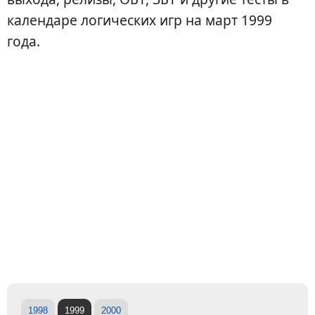
календаре логических игр на март 1999
года.
1998
1999
2000