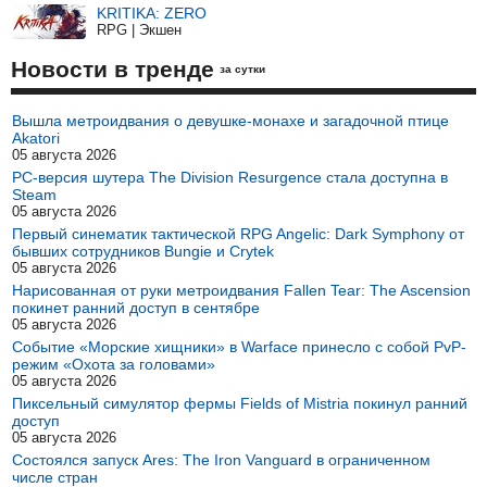
KRITIKA: ZERO
RPG | Экшен
Новости в тренде
за сутки
Вышла метроидвания о девушке-монахе и загадочной птице
Akatori
05 августа 2026
PC-версия шутера The Division Resurgence стала доступна в
Steam
05 августа 2026
Первый синематик тактической RPG Angelic: Dark Symphony от
бывших сотрудников Bungie и Crytek
05 августа 2026
Нарисованная от руки метроидвания Fallen Tear: The Ascension
покинет ранний доступ в сентябре
05 августа 2026
Событие «Морские хищники» в Warface принесло с собой PvP-
режим «Охота за головами»
05 августа 2026
Пиксельный симулятор фермы Fields of Mistria покинул ранний
доступ
05 августа 2026
Состоялся запуск Ares: The Iron Vanguard в ограниченном
числе стран