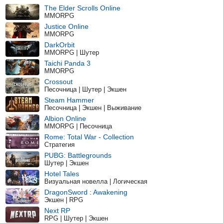
The Elder Scrolls Online
MMORPG
Justice Online
MMORPG
DarkOrbit
MMORPG | Шутер
Taichi Panda 3
MMORPG
Crossout
Песочница | Шутер | Экшен
Steam Hammer
Песочница | Экшен | Выживание
Albion Online
MMORPG | Песочница
Rome: Total War - Collection
Стратегия
PUBG: Battlegrounds
Шутер | Экшен
Hotel Tales
Визуальная новелла | Логическая
DragonSword : Awakening
Экшен | RPG
Next RP
RPG | Шутер | Экшен