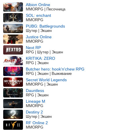
Albion Online
MMORPG | Песочница
SOL: enchant
MMORPG
PUBG: Battlegrounds
Шутер | Экшен
Justice Online
MMORPG
Next RP
RPG | Шутер | Экшен
KRITIKA: ZERO
RPG | Экшен
Butcher hero: hook'n'chew RPG
RPG | Экшен | Выживание
Secret World Legends
MMORPG | Экшен
Dauntless
RPG | Экшен
Lineage M
MMORPG
Destiny 2
Шутер | Экшен
RF Online 2
MMORPG