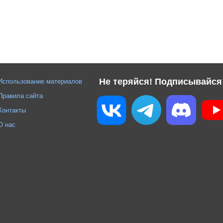
Не теряйся! Подписывайся
Использование материалов
Правила сайта
Контакты
О нас