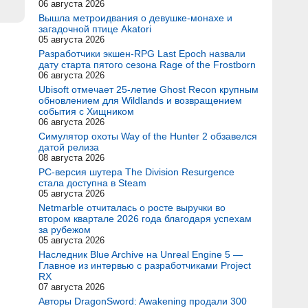
06 августа 2026
Вышла метроидвания о девушке-монахе и
загадочной птице Akatori
05 августа 2026
Разработчики экшен-RPG Last Epoch назвали
дату старта пятого сезона Rage of the Frostborn
06 августа 2026
Ubisoft отмечает 25-летие Ghost Recon крупным
обновлением для Wildlands и возвращением
события с Хищником
06 августа 2026
Симулятор охоты Way of the Hunter 2 обзавелся
датой релиза
08 августа 2026
PC-версия шутера The Division Resurgence
стала доступна в Steam
05 августа 2026
Netmarble отчиталась о росте выручки во
втором квартале 2026 года благодаря успехам
за рубежом
05 августа 2026
Наследник Blue Archive на Unreal Engine 5 —
Главное из интервью с разработчиками Project
RX
07 августа 2026
Авторы DragonSword: Awakening продали 300