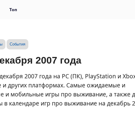
и
Топ
зы
События
екабря 2007 года
кабря 2007 года на PC (ПК), PlayStation и Xbox
e и других платформах. Самые ожидаемые и
е и мобильные игры про выживание, а также 
ты в календаре игр про выживание на декабрь 