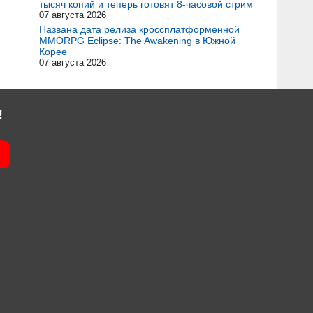
тысяч копий и теперь готовят 8-часовой стрим
07 августа 2026
Названа дата релиза кроссплатформенной
MMORPG Eclipse: The Awakening в Южной
Корее
07 августа 2026
!