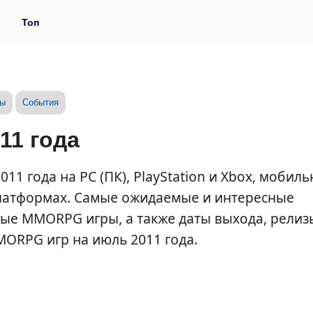
и
Топ
зы
События
11 года
1 года на PC (ПК), PlayStation и Xbox, мобил
 платформах. Самые ожидаемые и интересные
ые MMORPG игры, а также даты выхода, релиз
MORPG игр на июль 2011 года.