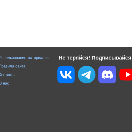
Не теряйся! Подписывайся
Использование материалов
Правила сайта
Контакты
О нас